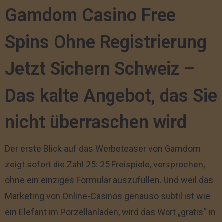
Gamdom Casino Free
Spins Ohne Registrierung
Jetzt Sichern Schweiz –
Das kalte Angebot, das Sie
nicht überraschen wird
Der erste Blick auf das Werbeteaser von Gamdom
zeigt sofort die Zahl 25: 25 Freispiele, versprochen,
ohne ein einziges Formular auszufüllen. Und weil das
Marketing von Online-Casinos genauso subtil ist wie
ein Elefant im Porzellanladen, wird das Wort „gratis“ in