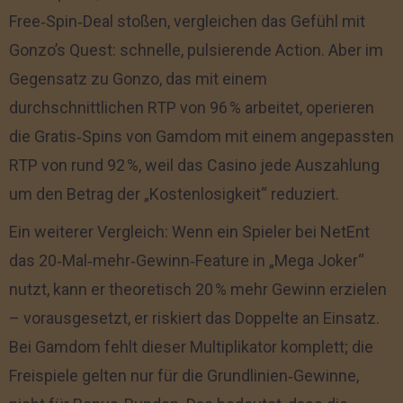
Free‑Spin‑Deal stoßen, vergleichen das Gefühl mit
Gonzo’s Quest: schnelle, pulsierende Action. Aber im
Gegensatz zu Gonzo, das mit einem
durchschnittlichen RTP von 96 % arbeitet, operieren
die Gratis‑Spins von Gamdom mit einem angepassten
RTP von rund 92 %, weil das Casino jede Auszahlung
um den Betrag der „Kostenlosigkeit“ reduziert.
Ein weiterer Vergleich: Wenn ein Spieler bei NetEnt
das 20‑Mal‑mehr‑Gewinn‑Feature in „Mega Joker“
nutzt, kann er theoretisch 20 % mehr Gewinn erzielen
– vorausgesetzt, er riskiert das Doppelte an Einsatz.
Bei Gamdom fehlt dieser Multiplikator komplett; die
Freispiele gelten nur für die Grundlinien‑Gewinne,