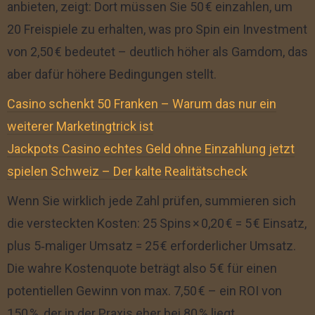
anbieten, zeigt: Dort müssen Sie 50 € einzahlen, um
20 Freispiele zu erhalten, was pro Spin ein Investment
von 2,50 € bedeutet – deutlich höher als Gamdom, das
aber dafür höhere Bedingungen stellt.
Casino schenkt 50 Franken – Warum das nur ein
weiterer Marketingtrick ist
Jackpots Casino echtes Geld ohne Einzahlung jetzt
spielen Schweiz – Der kalte Realitätscheck
Wenn Sie wirklich jede Zahl prüfen, summieren sich
die versteckten Kosten: 25 Spins × 0,20 € = 5 € Einsatz,
plus 5‑maliger Umsatz = 25 € erforderlicher Umsatz.
Die wahre Kostenquote beträgt also 5 € für einen
potentiellen Gewinn von max. 7,50 € – ein ROI von
150 %, der in der Praxis eher bei 80 % liegt.