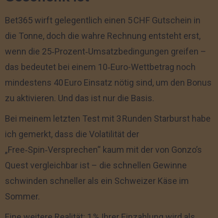
Bet365 wirft gelegentlich einen 5 CHF Gutschein in
die Tonne, doch die wahre Rechnung entsteht erst,
wenn die 25‑Prozent‑Umsatzbedingungen greifen –
das bedeutet bei einem 10‑Euro-Wettbetrag noch
mindestens 40 Euro Einsatz nötig sind, um den Bonus
zu aktivieren. Und das ist nur die Basis.
Bei meinem letzten Test mit 3 Runden Starburst habe
ich gemerkt, dass die Volatilität der
„Free‑Spin‑Versprechen“ kaum mit der von Gonzo’s
Quest vergleichbar ist – die schnellen Gewinne
schwinden schneller als ein Schweizer Käse im
Sommer.
Eine weitere Realität: 1 % Ihrer Einzahlung wird als