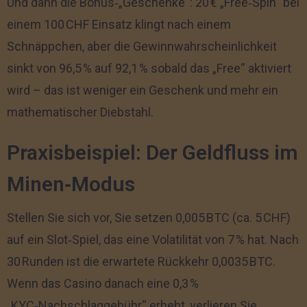
Und dann die Bonus‑„Geschenke“: 20 € „Free‑Spin“ bei
einem 100 CHF Einsatz klingt nach einem
Schnäppchen, aber die Gewinnwahrscheinlichkeit
sinkt von 96,5 % auf 92,1 % sobald das „Free“ aktiviert
wird – das ist weniger ein Geschenk und mehr ein
mathematischer Diebstahl.
Praxisbeispiel: Der Geldfluss im
Minen‑Modus
Stellen Sie sich vor, Sie setzen 0,005 BTC (ca. 5 CHF)
auf ein Slot‑Spiel, das eine Volatilität von 7 % hat. Nach
30 Runden ist die erwartete Rückkehr 0,0035 BTC.
Wenn das Casino danach eine 0,3 %
„KYC‑Nachschlaggebühr“ erhebt, verlieren Sie