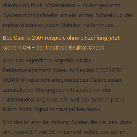
durchschnittlich 10 Sekunden – ist das gesamte
System nicht schneller als ein lahmer Schnellzug, der
immer wieder an jedem Bahnhof halten muss.
Bob Casino 250 Freispiele ohne Einzahlung jetzt
sichern CH – der trostlose Realität‑Check
Aber das eigentliche Ärgernis ist das
Fehlermanagement. Wenn Ihr Gewinn 0,0001 BTC
(0,10 CHF) überschreitet, muss das Casino einen
zusätzlichen Prüfungs­schritt ausführen, der
14 Sekunden länger dauert, weil das System jedes
Mikro‑Profit‑Signal separat prüfen muss.
Und das ist erst der Anfang. Spieler, die glauben, dass
ein „Free‑Gift“ von 5 € ihr bankroll rettet, übersehen,