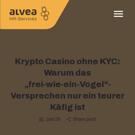
menu
Krypto Casino ohne KYC:
Warum das
„frei‑wie‑ein‑Vogel“-
Versprechen nur ein teurer
Käfig ist
Juni
26
Share post