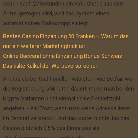
schon nach 27 Sekunden ein KYC‑Check aus dem
Ärmel gezogen wird, weil das System einen
automatischen Risikostopp einlegt.
Bestes Casino Einzahlung 50 Franken – Warum das
nur ein weiterer Marketingtrick ist
Online Baccarat ohne Einzahlung Bonus Schweiz –
Das kalte Kalkül der Werbeversprechen
Anders als bei traditionellen Anbietern wie Betfair, wo
die Registrierung 5 Minuten dauert, muss man bei den
Krypto‑Varianten nicht einmal seine Postleitzahl
angeben – ein Trost, wenn man seine Adresse lieber
im Darknet versteckt. Und das kostet nichts, bis das
Casino plötzlich 0,5 % des Einsatzes als
„Verifizierungsgebühr“ einbehält.