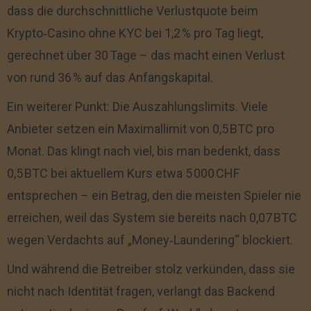
dass die durchschnittliche Verlustquote beim
Krypto‑Casino ohne KYC bei 1,2 % pro Tag liegt,
gerechnet über 30 Tage – das macht einen Verlust
von rund 36 % auf das Anfangskapital.
Ein weiterer Punkt: Die Auszahlungslimits. Viele
Anbieter setzen ein Maximallimit von 0,5 BTC pro
Monat. Das klingt nach viel, bis man bedenkt, dass
0,5 BTC bei aktuellem Kurs etwa 5 000 CHF
entsprechen – ein Betrag, den die meisten Spieler nie
erreichen, weil das System sie bereits nach 0,07 BTC
wegen Verdachts auf „Money‑Laundering“ blockiert.
Und während die Betreiber stolz verkünden, dass sie
nicht nach Identität fragen, verlangt das Backend