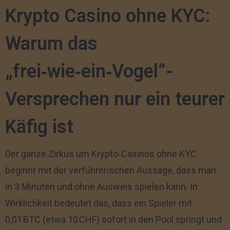
Krypto Casino ohne KYC:
Warum das
„frei‑wie‑ein‑Vogel“-
Versprechen nur ein teurer
Käfig ist
Der ganze Zirkus um Krypto‑Casinos ohne KYC
beginnt mit der verführerischen Aussage, dass man
in 3 Minuten und ohne Ausweis spielen kann. In
Wirklichkeit bedeutet das, dass ein Spieler mit
0,01 BTC (etwa 10 CHF) sofort in den Pool springt und