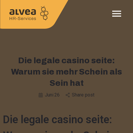
menu
Die legale casino seite:
Warum sie mehr Schein als
Sein hat
Juni
26
Share post
Die legale casino seite: