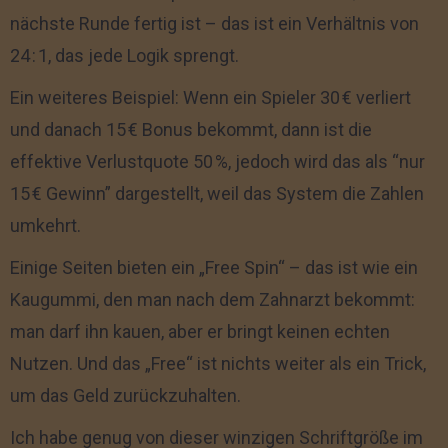
nächste Runde fertig ist – das ist ein Verhältnis von
24 : 1, das jede Logik sprengt.
Ein weiteres Beispiel: Wenn ein Spieler 30 € verliert
und danach 15 € Bonus bekommt, dann ist die
effektive Verlustquote 50 %, jedoch wird das als “nur
15 € Gewinn” dargestellt, weil das System die Zahlen
umkehrt.
Einige Seiten bieten ein „Free Spin“ – das ist wie ein
Kaugummi, den man nach dem Zahnarzt bekommt:
man darf ihn kauen, aber er bringt keinen echten
Nutzen. Und das „Free“ ist nichts weiter als ein Trick,
um das Geld zurückzuhalten.
Ich habe genug von dieser winzigen Schriftgröße im