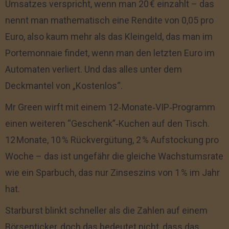
Umsatzes verspricht, wenn man 20 € einzahlt – das
nennt man mathematisch eine Rendite von 0,05 pro
Euro, also kaum mehr als das Kleingeld, das man im
Portemonnaie findet, wenn man den letzten Euro im
Automaten verliert. Und das alles unter dem
Deckmantel von „Kostenlos“.
Mr Green wirft mit einem 12‑Monate‑VIP‑Programm
einen weiteren “Geschenk”‑Kuchen auf den Tisch.
12 Monate, 10 % Rückvergütung, 2 % Aufstockung pro
Woche – das ist ungefähr die gleiche Wachstumsrate
wie ein Sparbuch, das nur Zinseszins von 1 % im Jahr
hat.
Starburst blinkt schneller als die Zahlen auf einem
Börsenticker, doch das bedeutet nicht, dass das