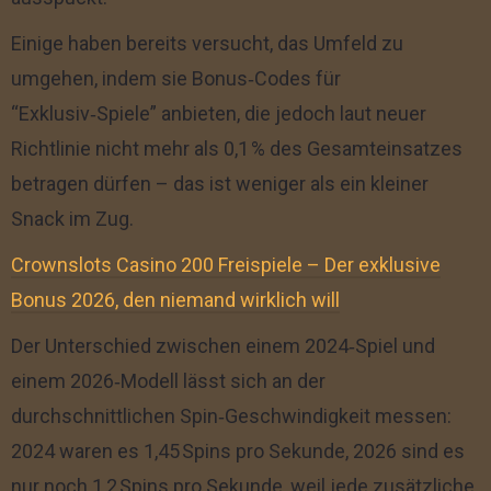
Einige haben bereits versucht, das Umfeld zu
umgehen, indem sie Bonus‑Codes für
“Exklusiv‑Spiele” anbieten, die jedoch laut neuer
Richtlinie nicht mehr als 0,1 % des Gesamteinsatzes
betragen dürfen – das ist weniger als ein kleiner
Snack im Zug.
Crownslots Casino 200 Freispiele – Der exklusive
Bonus 2026, den niemand wirklich will
Der Unterschied zwischen einem 2024‑Spiel und
einem 2026‑Modell lässt sich an der
durchschnittlichen Spin‑Geschwindigkeit messen:
2024 waren es 1,45 Spins pro Sekunde, 2026 sind es
nur noch 1,2 Spins pro Sekunde, weil jede zusätzliche