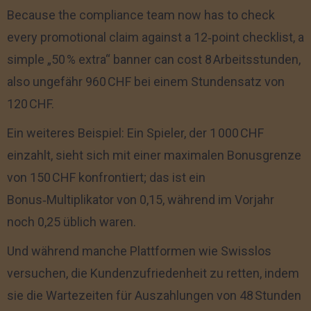
Because the compliance team now has to check
every promotional claim against a 12‑point checklist, a
simple „50 % extra“ banner can cost 8 Arbeitsstunden,
also ungefähr 960 CHF bei einem Stundensatz von
120 CHF.
Ein weiteres Beispiel: Ein Spieler, der 1 000 CHF
einzahlt, sieht sich mit einer maximalen Bonusgrenze
von 150 CHF konfrontiert; das ist ein
Bonus‑Multiplikator von 0,15, während im Vorjahr
noch 0,25 üblich waren.
Und während manche Plattformen wie Swisslos
versuchen, die Kundenzufriedenheit zu retten, indem
sie die Wartezeiten für Auszahlungen von 48 Stunden