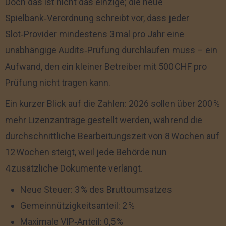
Doch das ist nicht das einzige; die neue
Spielbank‑Verordnung schreibt vor, dass jeder
Slot‑Provider mindestens 3 mal pro Jahr eine
unabhängige Audits‑Prüfung durchlaufen muss – ein
Aufwand, den ein kleiner Betreiber mit 500 CHF pro
Prüfung nicht tragen kann.
Ein kurzer Blick auf die Zahlen: 2026 sollen über 200 %
mehr Lizenzanträge gestellt werden, während die
durchschnittliche Bearbeitungszeit von 8 Wochen auf
12 Wochen steigt, weil jede Behörde nun
4 zusätzliche Dokumente verlangt.
Neue Steuer: 3 % des Bruttoumsatzes
Gemeinnützigkeitsanteil: 2 %
Maximale VIP‑Anteil: 0,5 %