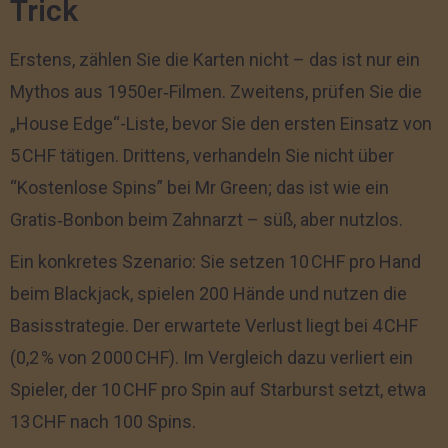
Trick
Erstens, zählen Sie die Karten nicht – das ist nur ein
Mythos aus 1950er‑Filmen. Zweitens, prüfen Sie die
„House Edge“-Liste, bevor Sie den ersten Einsatz von
5 CHF tätigen. Drittens, verhandeln Sie nicht über
“Kostenlose Spins” bei Mr Green; das ist wie ein
Gratis‑Bonbon beim Zahnarzt – süß, aber nutzlos.
Ein konkretes Szenario: Sie setzen 10 CHF pro Hand
beim Blackjack, spielen 200 Hände und nutzen die
Basisstrategie. Der erwartete Verlust liegt bei 4 CHF
(0,2 % von 2 000 CHF). Im Vergleich dazu verliert ein
Spieler, der 10 CHF pro Spin auf Starburst setzt, etwa
13 CHF nach 100 Spins.