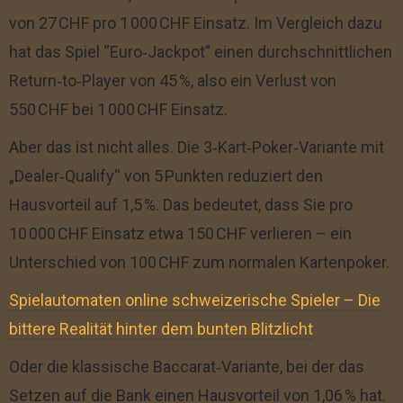
von 27 CHF pro 1 000 CHF Einsatz. Im Vergleich dazu
hat das Spiel “Euro‑Jackpot” einen durchschnittlichen
Return‑to‑Player von 45 %, also ein Verlust von
550 CHF bei 1 000 CHF Einsatz.
Aber das ist nicht alles. Die 3‑Kart‑Poker‑Variante mit
„Dealer‑Qualify“ von 5 Punkten reduziert den
Hausvorteil auf 1,5 %. Das bedeutet, dass Sie pro
10 000 CHF Einsatz etwa 150 CHF verlieren – ein
Unterschied von 100 CHF zum normalen Kartenpoker.
Spielautomaten online schweizerische Spieler – Die
bittere Realität hinter dem bunten Blitzlicht
Oder die klassische Baccarat‑Variante, bei der das
Setzen auf die Bank einen Hausvorteil von 1,06 % hat.