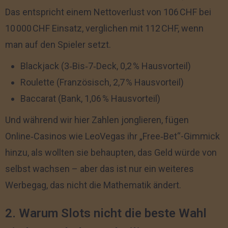
Das entspricht einem Nettoverlust von 106 CHF bei
10 000 CHF Einsatz, verglichen mit 112 CHF, wenn
man auf den Spieler setzt.
Blackjack (3‑Bis‑7‑Deck, 0,2 % Hausvorteil)
Roulette (Französisch, 2,7 % Hausvorteil)
Baccarat (Bank, 1,06 % Hausvorteil)
Und während wir hier Zahlen jonglieren, fügen
Online‑Casinos wie LeoVegas ihr „Free‑Bet“-Gimmick
hinzu, als wollten sie behaupten, das Geld würde von
selbst wachsen – aber das ist nur ein weiteres
Werbegag, das nicht die Mathematik ändert.
2. Warum Slots nicht die beste Wahl