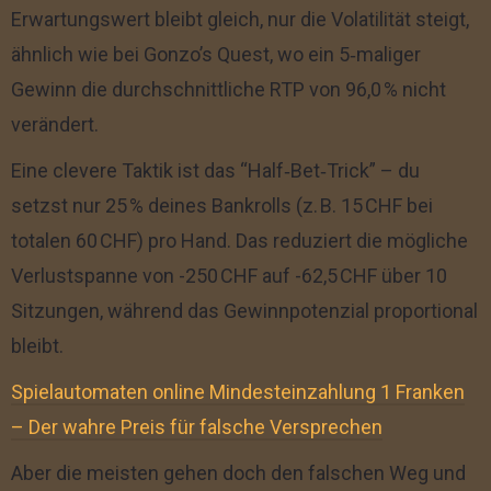
Erwartungswert bleibt gleich, nur die Volatilität steigt,
ähnlich wie bei Gonzo’s Quest, wo ein 5‑maliger
Gewinn die durchschnittliche RTP von 96,0 % nicht
verändert.
Eine clevere Taktik ist das “Half‑Bet‑Trick” – du
setzst nur 25 % deines Bankrolls (z. B. 15 CHF bei
totalen 60 CHF) pro Hand. Das reduziert die mögliche
Verlustspanne von -250 CHF auf -62,5 CHF über 10
Sitzungen, während das Gewinnpotenzial proportional
bleibt.
Spielautomaten online Mindesteinzahlung 1 Franken
– Der wahre Preis für falsche Versprechen
Aber die meisten gehen doch den falschen Weg und