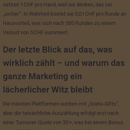
setzen 1 CHF pro Hand, weil sie denken, das sei
„sicher“. In Wahrheit kostet sie 0,01 CHF pro Runde an
Hausvorteil, was sich nach 500 Runden zu einem
Verlust von 5 CHF summiert.
Der letzte Blick auf das, was
wirklich zählt – und warum das
ganze Marketing ein
lächerlicher Witz bleibt
Die meisten Plattformen werben mit „Gratis‑Gifts“,
aber die tatsächliche Auszahlung erfolgt erst nach
einer Turnover‑Quote von 30 ×, was bei einem Bonus