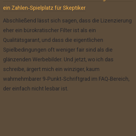
ein Zahlen‑Spielplatz für Skeptiker
Abschließend lässt sich sagen, dass die Lizenzierung
eher ein bürokratischer Filter ist als ein
Qualitätsgarant, und dass die eigentlichen
Spielbedingungen oft weniger fair sind als die
glänzenden Werbebilder. Und jetzt, wo ich das
schreibe, ärgert mich ein winziger, kaum
wahrnehmbarer 9‑Punkt‑Schriftgrad im FAQ‑Bereich,
der einfach nicht lesbar ist.