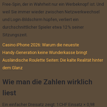
Free‑Spin, der in Wahrheit nur ein Werbeknopf ist. Und
weil Sie immer wieder zwischen Netzwerkwechsel
und Login‑Bildschirm hüpfen, verliert ein
durchschnittlicher Spieler etwa 12 % seiner
Sitzungszeit.
Casino iPhone 2026: Warum die neueste
Handy‑Generation keine Wunderkasse bringt
Ausländische Roulette Seiten: Die kalte Realität hinter
dem Glanz
Wie man die Zahlen wirklich
liest
Ein einfacher Dreisatz zeigt: 1 CHF Einsatz × 0,98