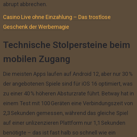
abrupt abbrechen.
Casino Live ohne Einzahlung – Das trostlose
Geschenk der Werbemagie
Technische Stolpersteine beim
mobilen Zugang
Die meisten Apps laufen auf Android 12, aber nur 30 %
der angebotenen Spiele sind für iOS 16 optimiert, was
zu einer 40 % höheren Absturzrate führt. Betway hat in
einem Test mit 100 Geräten eine Verbindungszeit von
2,3 Sekunden gemessen, während das gleiche Spiel
auf einer unlizenzieren Plattform nur 1,1 Sekunden
benötigte – das ist fast halb so schnell wie ein