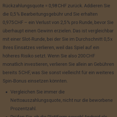
Rückzahlungsquote = 0,98 CHF zurück. Addieren Sie
die 0,5 % Bearbeitungsgebühr und Sie erhalten
0,975 CHF – ein Verlust von 2,5 % pro Runde, bevor Sie
überhaupt einen Gewinn erzielen. Das ist vergleichbar
mit einer Slot‑Runde, bei der Sie im Durchschnitt 0,5 x
Ihres Einsatzes verlieren, weil das Spiel auf ein
höheres Risiko setzt. Wenn Sie also 200 CHF
monatlich investieren, verlieren Sie allein an Gebühren
bereits 5 CHF, was Sie sonst vielleicht für ein weiteres
Spin‑Bonus einsetzen könnten.
Vergleichen Sie immer die
Nettoauszahlungsquote, nicht nur die beworbene
Prozentzahl.
Prüfen Sie, ob die Plattform sowohl Android als