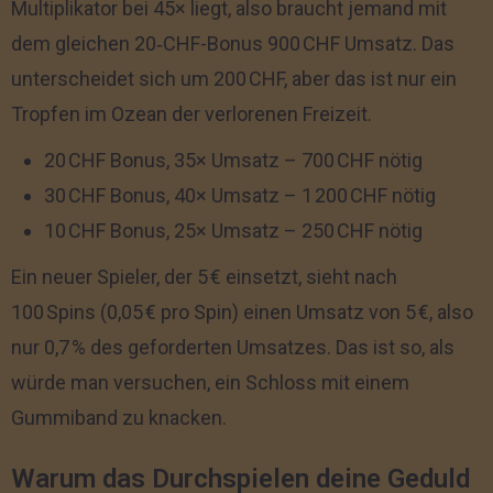
Multiplikator bei 45× liegt, also braucht jemand mit
dem gleichen 20‑CHF-Bonus 900 CHF Umsatz. Das
unterscheidet sich um 200 CHF, aber das ist nur ein
Tropfen im Ozean der verlorenen Freizeit.
20 CHF Bonus, 35× Umsatz – 700 CHF nötig
30 CHF Bonus, 40× Umsatz – 1 200 CHF nötig
10 CHF Bonus, 25× Umsatz – 250 CHF nötig
Ein neuer Spieler, der 5 € einsetzt, sieht nach
100 Spins (0,05 € pro Spin) einen Umsatz von 5 €, also
nur 0,7 % des geforderten Umsatzes. Das ist so, als
würde man versuchen, ein Schloss mit einem
Gummiband zu knacken.
Warum das Durchspielen deine Geduld