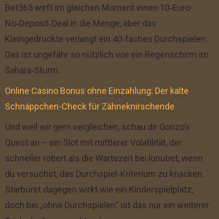
Bet365 wirft im gleichen Moment einen 10‑Euro-
No‑Deposit‑Deal in die Menge, aber das
Kleingedruckte verlangt ein 40‑faches Durchspielen.
Das ist ungefähr so nützlich wie ein Regenschirm im
Sahara‑Sturm.
Online Casino Bonus ohne Einzahlung: Der kalte
Schnäppchen-Check für Zähneknirschende
Und weil wir gern vergleichen, schau dir Gonzo’s
Quest an – ein Slot mit mittlerer Volatilität, der
schneller rotiert als die Wartezeit bei lunubet, wenn
du versuchst, das Durchspiel‑Kriterium zu knacken.
Starburst dagegen wirkt wie ein Kinderspielplatz,
doch bei „ohne Durchspielen“ ist das nur ein weiterer