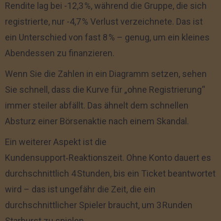
Rendite lag bei -12,3 %, während die Gruppe, die sich
registrierte, nur -4,7 % Verlust verzeichnete. Das ist
ein Unterschied von fast 8 % – genug, um ein kleines
Abendessen zu finanzieren.
Wenn Sie die Zahlen in ein Diagramm setzen, sehen
Sie schnell, dass die Kurve für „ohne Registrierung“
immer steiler abfällt. Das ähnelt dem schnellen
Absturz einer Börsenaktie nach einem Skandal.
Ein weiterer Aspekt ist die
Kundensupport‑Reaktionszeit. Ohne Konto dauert es
durchschnittlich 4 Stunden, bis ein Ticket beantwortet
wird – das ist ungefähr die Zeit, die ein
durchschnittlicher Spieler braucht, um 3 Runden
Starburst zu spielen.