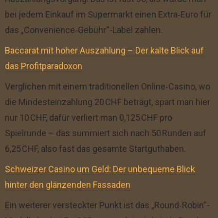
bei jedem Einkauf im Supermarkt einen Extra‑Euro für
das „Convenience‑Gebühr“-Label zahlen.
Baccarat mit hoher Auszahlung – Der kalte Blick auf
das Profitparadoxon
Verglichen mit einem traditionellen Online‑Casino, wo
die Mindesteinzahlung 20 CHF beträgt, spart man hier
nur 10 CHF, dafür verliert man 0,125 CHF pro
Spielrunde – das summiert sich nach 50 Runden auf
6,25 CHF, also fast das gesamte Startguthaben.
Schweizer Casino um Geld: Der unbequeme Blick
hinter den glänzenden Fassaden
Ein weiterer versteckter Punkt ist das „Round‑Robin“-