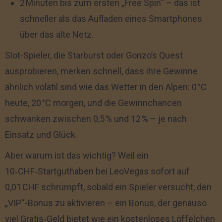
2 Minuten bis zum ersten „Free Spin“ – das ist
schneller als das Aufladen eines Smartphones
über das alte Netz.
Slot-Spieler, die Starburst oder Gonzo’s Quest
ausprobieren, merken schnell, dass ihre Gewinne
ähnlich volatil sind wie das Wetter in den Alpen: 0 °C
heute, 20 °C morgen, und die Gewinnchancen
schwanken zwischen 0,5 % und 12 % – je nach
Einsatz und Glück.
Aber warum ist das wichtig? Weil ein
10‑CHF‑Startguthaben bei LeoVegas sofort auf
0,01 CHF schrumpft, sobald ein Spieler versucht, den
„VIP“-Bonus zu aktivieren – ein Bonus, der genauso
viel Gratis‑Geld bietet wie ein kostenloses Löffelchen