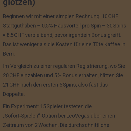
glotzen)
Beginnen wir mit einer simplen Rechnung: 10 CHF
Startguthaben – 0,5 % Hausvorteil pro Spin – 30 Spins
= 8,5 CHF verbleibend, bevor irgendein Bonus greift.
Das ist weniger als die Kosten für eine Tüte Kaffee in
Bern.
Im Vergleich zu einer regulären Registrierung, wo Sie
20 CHF einzahlen und 5 % Bonus erhalten, hätten Sie
21 CHF nach den ersten 5 Spins, also fast das
Doppelte.
Ein Experiment: 15 Spieler testeten die
„Sofort‑Spielen“-Option bei LeoVegas über einen
Zeitraum von 2 Wochen. Die durchschnittliche