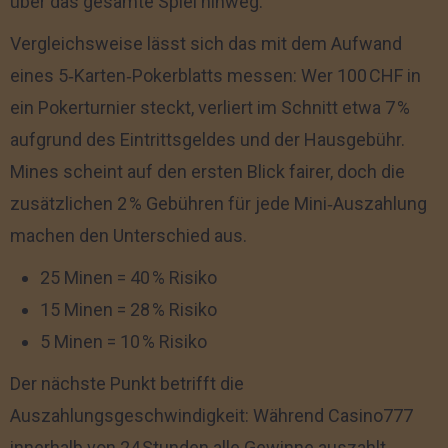
über das gesamte Spiel hinweg.
Vergleichsweise lässt sich das mit dem Aufwand
eines 5‑Karten‑Pokerblatts messen: Wer 100 CHF in
ein Pokerturnier steckt, verliert im Schnitt etwa 7 %
aufgrund des Eintrittsgeldes und der Hausgebühr.
Mines scheint auf den ersten Blick fairer, doch die
zusätzlichen 2 % Gebühren für jede Mini‑Auszahlung
machen den Unterschied aus.
25 Minen = 40 % Risiko
15 Minen = 28 % Risiko
5 Minen = 10 % Risiko
Der nächste Punkt betrifft die
Auszahlungsgeschwindigkeit: Während Casino777
innerhalb von 24 Stunden alle Gewinne auszahlt,