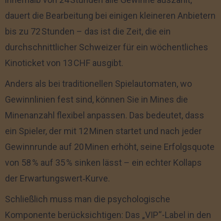
dauert die Bearbeitung bei einigen kleineren Anbietern
bis zu 72 Stunden – das ist die Zeit, die ein
durchschnittlicher Schweizer für ein wöchentliches
Kinoticket von 13 CHF ausgibt.
Anders als bei traditionellen Spielautomaten, wo
Gewinnlinien fest sind, können Sie in Mines die
Minenanzahl flexibel anpassen. Das bedeutet, dass
ein Spieler, der mit 12 Minen startet und nach jeder
Gewinnrunde auf 20 Minen erhöht, seine Erfolgsquote
von 58 % auf 35 % sinken lässt – ein echter Kollaps
der Erwartungs­wert‑Kurve.
Schließlich muss man die psychologische
Komponente berücksichtigen: Das „VIP“-Label in den