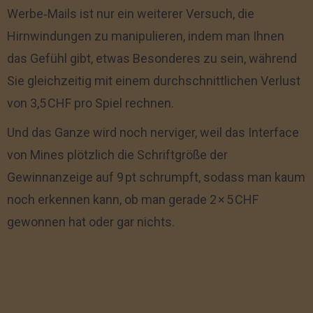
Werbe‑Mails ist nur ein weiterer Versuch, die
Hirnwindungen zu manipulieren, indem man Ihnen
das Gefühl gibt, etwas Besonderes zu sein, während
Sie gleichzeitig mit einem durchschnittlichen Verlust
von 3,5 CHF pro Spiel rechnen.
Und das Ganze wird noch nerviger, weil das Interface
von Mines plötzlich die Schriftgröße der
Gewinnanzeige auf 9 pt schrumpft, sodass man kaum
noch erkennen kann, ob man gerade 2 × 5 CHF
gewonnen hat oder gar nichts.