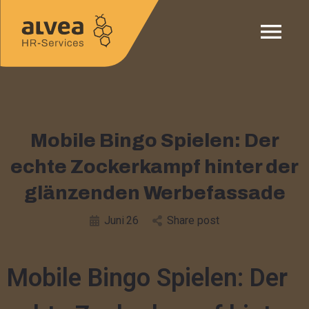
menu
Mobile Bingo Spielen: Der
echte Zockerkampf hinter der
glänzenden Werbefassade
Juni
26
Share post
Mobile Bingo Spielen: Der