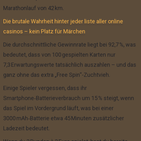
Marathonlauf von 42 km.
Die brutale Wahrheit hinter jeder liste aller online
casinos – kein Platz für Märchen
Die durchschnittliche Gewinnrate liegt bei 92,7 %, was
bedeutet, dass von 100 gespielten Karten nur
7,3 Erwartungswerte tatsächlich auszahlen – und das
ganz ohne das extra „Free Spin“-Zuchtvieh.
Einige Spieler vergessen, dass ihr
Smartphone‑Batterieverbrauch um 15 % steigt, wenn
das Spiel im Vordergrund läuft, was bei einer
3000 mAh‑Batterie etwa 45 Minuten zusätzlicher
Ladezeit bedeutet.