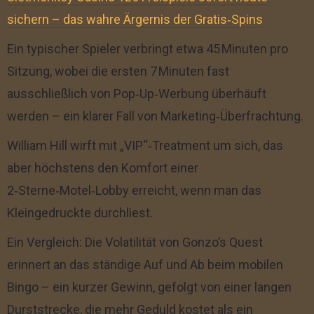
sichern – das wahre Ärgernis der Gratis‑Spins
Ein typischer Spieler verbringt etwa 45 Minuten pro
Sitzung, wobei die ersten 7 Minuten fast
ausschließlich von Pop‑Up‑Werbung überhäuft
werden – ein klarer Fall von Marketing‑Überfrachtung.
William Hill wirft mit „VIP“‑Treatment um sich, das
aber höchstens den Komfort einer
2‑Sterne‑Motel‑Lobby erreicht, wenn man das
Kleingedruckte durchliest.
Ein Vergleich: Die Volatilität von Gonzo’s Quest
erinnert an das ständige Auf und Ab beim mobilen
Bingo – ein kurzer Gewinn, gefolgt von einer langen
Durststrecke, die mehr Geduld kostet als ein