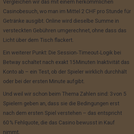
Vergleichen wir das mit einem herkömmlichen
Casinobesuch, wo man im Mittel 2 CHF pro Stunde für
Getränke ausgibt. Online wird dieselbe Summe in
versteckten Gebühren umgerechnet, ohne dass das
Licht über dem Tisch flackert.
Ein weiterer Punkt: Die Session‑Timeout‑Logik bei
Betway schaltet nach exakt 15 Minuten Inaktivität das
Konto ab – ein Test, ob der Spieler wirklich durchhält
oder bei der ersten Minute aufgibt.
Und weil wir schon beim Thema Zahlen sind: 3 von 5
Spielern geben an, dass sie die Bedingungen erst
nach dem ersten Spiel verstehen – das entspricht
60 % Fehlquote, die das Casino bewusst in Kauf
nimmt.