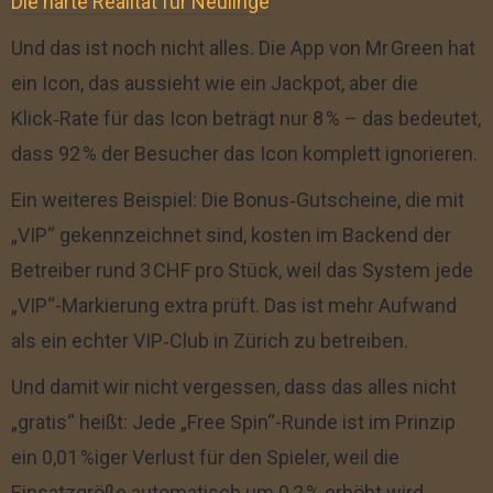
Die harte Realität für Neulinge
Und das ist noch nicht alles. Die App von Mr Green hat
ein Icon, das aussieht wie ein Jackpot, aber die
Klick‑Rate für das Icon beträgt nur 8 % – das bedeutet,
dass 92 % der Besucher das Icon komplett ignorieren.
Ein weiteres Beispiel: Die Bonus‑Gutscheine, die mit
„VIP“ gekennzeichnet sind, kosten im Backend der
Betreiber rund 3 CHF pro Stück, weil das System jede
„VIP“-Markierung extra prüft. Das ist mehr Aufwand
als ein echter VIP‑Club in Zürich zu betreiben.
Und damit wir nicht vergessen, dass das alles nicht
„gratis“ heißt: Jede „Free Spin“-Runde ist im Prinzip
ein 0,01 %iger Verlust für den Spieler, weil die
Einsatzgröße automatisch um 0,2 % erhöht wird.