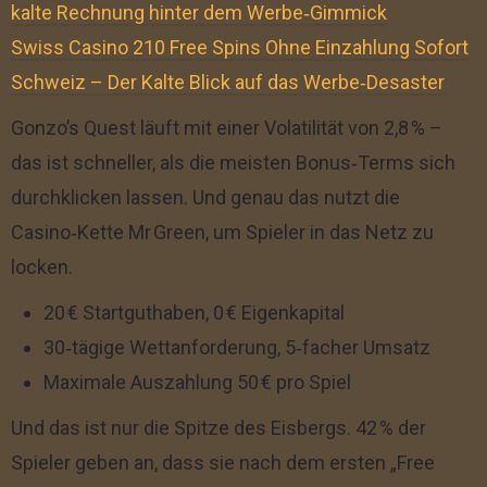
kalte Rechnung hinter dem Werbe‑Gimmick
Swiss Casino 210 Free Spins Ohne Einzahlung Sofort
Schweiz – Der Kalte Blick auf das Werbe‑Desaster
Gonzo’s Quest läuft mit einer Volatilität von 2,8 % –
das ist schneller, als die meisten Bonus‑Terms sich
durchklicken lassen. Und genau das nutzt die
Casino‑Kette Mr Green, um Spieler in das Netz zu
locken.
20 € Startguthaben, 0 € Eigenkapital
30‑tägige Wettanforderung, 5‑facher Umsatz
Maximale Auszahlung 50 € pro Spiel
Und das ist nur die Spitze des Eisbergs. 42 % der
Spieler geben an, dass sie nach dem ersten „Free