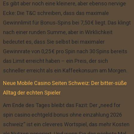
Es gibt aber noch eine kleinere, aber ebenso nervige
Ecke: Die T&C schreiben, dass das maximale
Gewinnlimit für Bonus‑Spins bei 7,50 € liegt. Das klingt
nach einer runden Summe, aber in Wirklichkeit
bedeutet es, dass Sie selbst bei maximaler
Gewinnrate von 0,25 € pro Spin nach 30 Spins bereits
das Limit erreicht haben – ein Preis, der sich
schneller erreicht als ein Kaffeekonsum am Morgen.
Neue Mobile Casino Seiten Schweiz: Der bitter-süße
Alltag der echten Spieler
Am Ende des Tages bleibt das Fazit: Der „need for
spin casino echtgeld bonus ohne einzahlung 2026
schweiz“ ist ein cleveres Wortspiel, das mehr Kosten
als Nutzen generiert. Und wenn Sie das nächste Mal