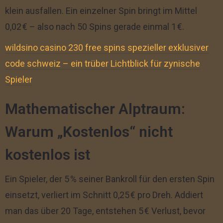
klein ausfallen. Ein einzelner Spin bringt im Mittel
0,02 € – also nach 50 Spins gerade einmal 1 €.
wildsino casino 230 free spins spezieller exklusiver
code schweiz – ein trüber Lichtblick für zynische
Spieler
Mathematischer Alptraum:
Warum „Kostenlos“ nicht
kostenlos ist
Ein Spieler, der 5 % seiner Bankroll für den ersten Spin
einsetzt, verliert im Schnitt 0,25 € pro Dreh. Addiert
man das über 20 Tage, entstehen 5 € Verlust, bevor