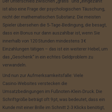
Der Unterschied zwischen „gratis“ und „eingezahlt“
ist also eine Frage der psychologischen Täuschung,
nicht der mathematischen Substanz. Die meisten
Spieler übersehen die 5‑Tage‑Bedingung, die besagt,
dass ein Bonus nur dann auszahlbar ist, wenn Sie
innerhalb von 120 Stunden mindestens 3 €
Einzahlungen tätigen – das ist ein weiterer Hebel, um
das „Geschenk“ in ein echtes Geldproblem zu
verwandeln.
Und nun zur Aufmerksamkeitsfalle: Viele
Casino‑Websites verstecken die
Umsatzbedingungen im Fußnoten‑Klein‑Druck. Die
Schriftgröße beträgt oft 9 pt, was bedeutet, dass ein
Kunde mit einer Brille im Schnitt 2‑3 Klicks benötigt,