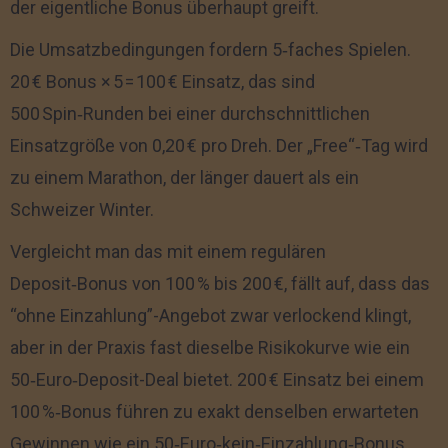
der eigentliche Bonus überhaupt greift.
Die Umsatzbedingungen fordern 5‑faches Spielen.
20 € Bonus × 5 = 100 € Einsatz, das sind
500 Spin‑Runden bei einer durchschnittlichen
Einsatzgröße von 0,20 € pro Dreh. Der „Free“‑Tag wird
zu einem Marathon, der länger dauert als ein
Schweizer Winter.
Vergleicht man das mit einem regulären
Deposit‑Bonus von 100 % bis 200 €, fällt auf, dass das
“ohne Einzahlung”-Angebot zwar verlockend klingt,
aber in der Praxis fast dieselbe Risikokurve wie ein
50‑Euro‑Deposit-Deal bietet. 200 € Einsatz bei einem
100 %‑Bonus führen zu exakt denselben erwarteten
Gewinnen wie ein 50‑Euro‑kein‑Einzahlung‑Bonus.