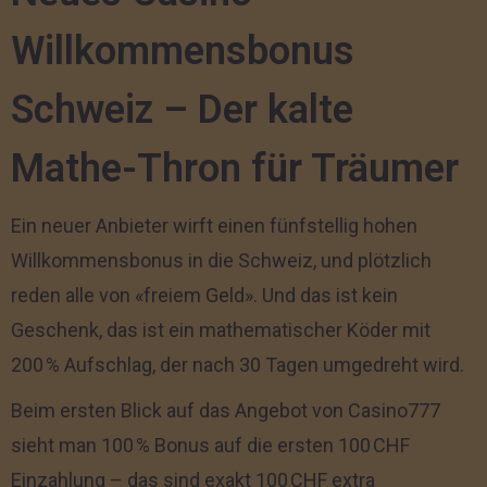
Willkommensbonus
Schweiz – Der kalte
Mathe-Thron für Träumer
Ein neuer Anbieter wirft einen fünfstellig hohen
Willkommensbonus in die Schweiz, und plötzlich
reden alle von «freiem Geld». Und das ist kein
Geschenk, das ist ein mathematischer Köder mit
200 % Aufschlag, der nach 30 Tagen umgedreht wird.
Beim ersten Blick auf das Angebot von Casino777
sieht man 100 % Bonus auf die ersten 100 CHF
Einzahlung – das sind exakt 100 CHF extra