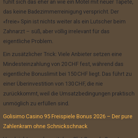
fühlt sich das eher an wie ein Motel mit neuer Tapete,
das keine Badezimmerreinigung verspricht. Der
«freie» Spin ist nichts weiter als ein Lutscher beim
Zahnarzt – süß, aber völlig irrelevant für das
eigentliche Problem.
Ein zusätzlicher Trick: Viele Anbieter setzen eine
Mindesteinzahlung von 20 CHF fest, während das
eigentliche Bonuslimit bei 150 CHF liegt. Das führt zu
einer Überinvestition von 130 CHF, die nie
zurückkommt, weil die Umsatzbedingungen praktisch
unmöglich zu erfüllen sind.
Golisimo Casino 95 Freispiele Bonus 2026 – Der pure
Zahlenkram ohne Schnickschnack