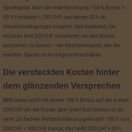
Spielkapital. Aber die reale Rechnung: 100 % Bonus +
30 % Freispiele = 130 CHF, von denen 25 % an
Umsatzbedingungen knüpfen. Das bedeutet, Sie
müssen erst 520 CHF umsetzen, um den Bonus
auszahlen zu lassen – ein Rechenbeispiel, das die
meisten Spieler nicht mitgerechnet haben.
Die versteckten Kosten hinter
dem glänzenden Versprechen
888casino wirft mit einem 150 % Bonus auf die ersten
200 CHF um die Runde, aber jeder Euro Bonus ist an
einer 20‑fachen Wettanforderung geknüpft. 150 % von
200 CHF = 300 CHF Bonus, das heißt 300 CHF × 20 =