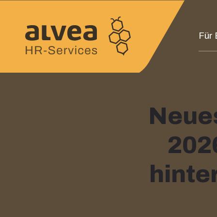
Für
Neues
2026
hinte