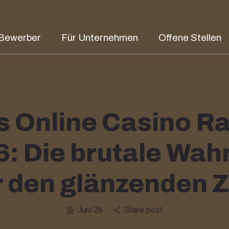
 Bewerber
Für Unternehmen
Offene Stellen
 Online Casino R
: Die brutale Wah
r den glänzenden 
Juni
26
Share post