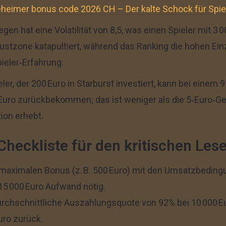
eheimer bonus code 2026 CH – Der kalte Schock für Spi
en hat eine Volatilität von 8,5, was einen Spieler mit 3 
rlustzone katapultiert, während das Ranking die hohen E
pieler‑Erfahrung.
ieler, der 200 Euro in Starburst investiert, kann bei einem
Euro zurückbekommen; das ist weniger als die 5‑Euro‑Ge
ion erhebt.
Checkliste für den kritischen Lese
 maximalen Bonus (z. B. 500 Euro) mit den Umsatzbedin
 15 000 Euro Aufwand nötig.
rchschnittliche Auszahlungsquote von 92% bei 10 000 Eu
uro zurück.