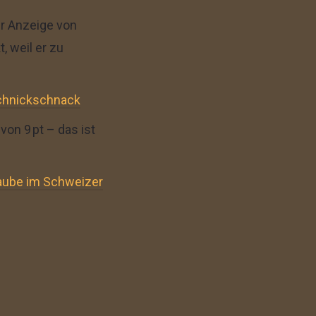
er Anzeige von
, weil er zu
 Schnickschnack
on 9 pt – das ist
laube im Schweizer