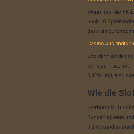
Wenn man die 5 K‑Eu
nach 10 Spielrunden
dass ein durchschnit
Casino Ausländisch 
Und dann ist da noc
beim Zahnarzt ist –
0,42% liegt, also w
Wie die Slo
Starburst läuft schn
Runden spielen und
0,2‑Sekunden‑Durch