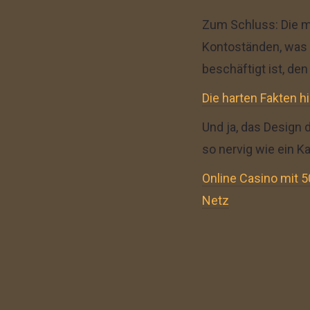
Zum Schluss: Die me
Kontoständen, was z
beschäftigt ist, de
Die harten Fakten h
Und ja, das Design 
so nervig wie ein 
Online Casino mit 5
Netz