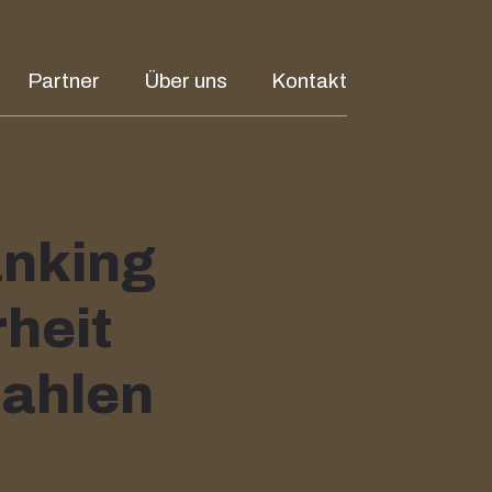
Partner
Über uns
Kontakt
anking
rheit
Zahlen