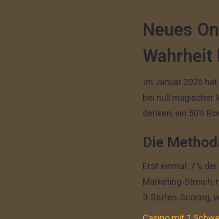
Neues Onl
Wahrheit 
Im Januar 2026 hat 
bei null magischer 
denken, ein 50% Bon
Die Methodi
Erst einmal: 7 % der
Marketing‑Streich, 
3‑Stufen‑Scoring, w
Casino mit 1 Schwei