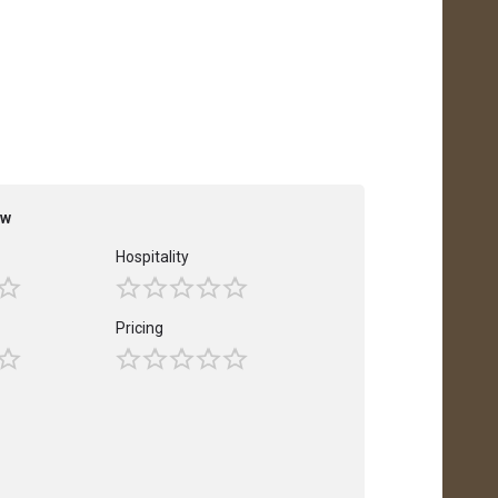
ew
Hospitality
Pricing