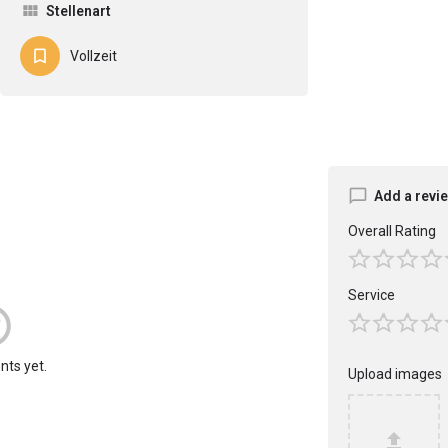
Stellenart
Vollzeit
Add a revi
Overall Rating
Service
ts yet.
Upload images