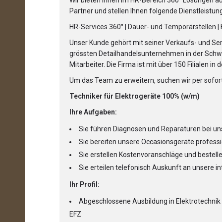
Wir bieten Ihnen im HR-Bereich 360° Lösungen aus
Partner und stellen Ihnen folgende Dienstleistu
HR-Services 360° | Dauer- und Temporärstellen |
Unser Kunde gehört mit seiner Verkaufs- und Ser
grössten Detailhandelsunternehmen in der Schw
Mitarbeiter. Die Firma ist mit über 150 Filialen i
Um das Team zu erweitern, suchen wir per sofor
Techniker für Elektrogeräte 100% (w/m)
Ihre Aufgaben:
Sie führen Diagnosen und Reparaturen bei un
Sie bereiten unsere Occasionsgeräte professi
Sie erstellen Kostenvoranschläge und bestelle
Sie erteilen telefonisch Auskunft an unsere i
Ihr Profil:
Abgeschlossene Ausbildung in Elektrotechnik 
EFZ