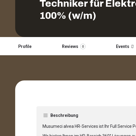
Techniker für Elekt
100% (w/m)
Profile
Reviews
Events
0
Beschreibung
Musumeci alvea HR-Services ist Ihr Full Service P