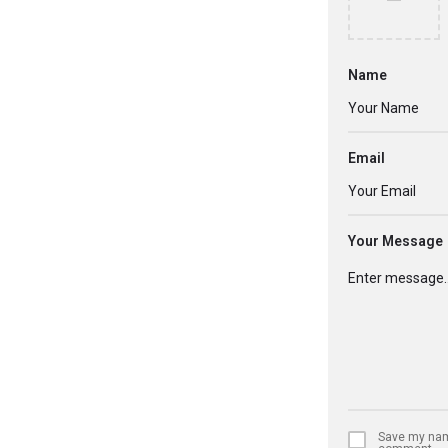
Name
Email
Your Message
Save my name