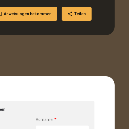
Anweisungen bekommen
Teilen
ben
Vorname