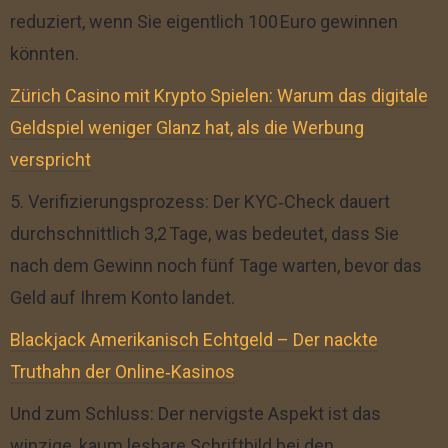
reduziert, wenn Sie eigentlich 100 Euro gewinnen
könnten.
Zürich Casino mit Krypto Spielen: Warum das digitale
Geldspiel weniger Glanz hat, als die Werbung
verspricht
5. Verifizierungsprozess: Der KYC‑Check dauert
durchschnittlich 3,2 Tage, was bedeutet, dass Sie
nach dem Gewinn noch fünf Tage warten, bevor das
Geld auf Ihrem Konto landet.
Blackjack Amerikanisch Echtgeld – Der nackte
Truthahn der Online‑Kasinos
Und zum Schluss: Der nervigste Aspekt ist das
winzige, kaum lesbare Schriftbild bei den