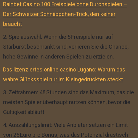
Rainbet Casino 100 Freispiele ohne Durchspielen –
Der Schweizer Schnäppchen‑Trick, den keiner
braucht
2. Spielauswahl: Wenn die 5 Freispiele nur auf
Starburst beschränkt sind, verlieren Sie die Chance,
hohe Gewinne in anderen Spielen zu erzielen.
Das lizenziertes online casino Lugano: Warum das
wahre Glücksspiel nur im Kleingedruckten steckt
3. Zeitrahmen: 48 Stunden sind das Maximum, das die
meisten Spieler überhaupt nutzen können, bevor die
Gültigkeit abläuft.
4. Auszahlungslimit: Viele Anbieter setzen ein Limit
von 25 Euro pro Bonus, was das Potenzial drastisch