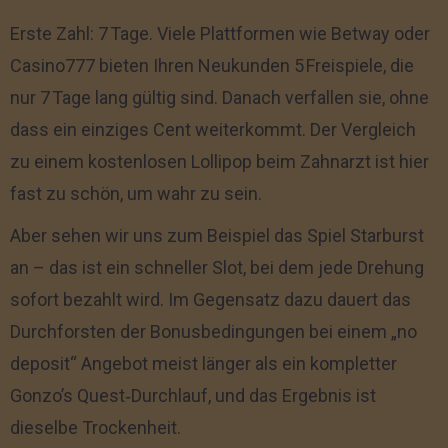
Erste Zahl: 7 Tage. Viele Plattformen wie Betway oder
Casino777 bieten Ihren Neukunden 5 Freispiele, die
nur 7 Tage lang gültig sind. Danach verfallen sie, ohne
dass ein einziges Cent weiterkommt. Der Vergleich
zu einem kostenlosen Lollipop beim Zahnarzt ist hier
fast zu schön, um wahr zu sein.
Aber sehen wir uns zum Beispiel das Spiel Starburst
an – das ist ein schneller Slot, bei dem jede Drehung
sofort bezahlt wird. Im Gegensatz dazu dauert das
Durchforsten der Bonusbedingungen bei einem „no
deposit“ Angebot meist länger als ein kompletter
Gonzo’s Quest‑Durchlauf, und das Ergebnis ist
dieselbe Trockenheit.