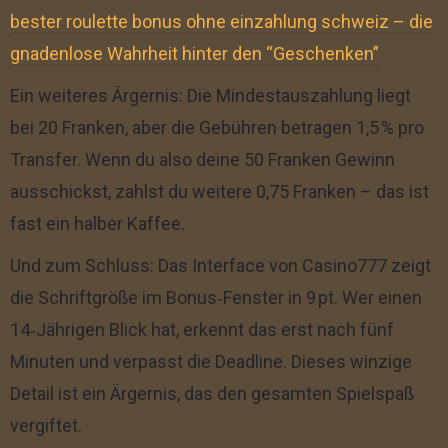
bester roulette bonus ohne einzahlung schweiz – die
gnadenlose Wahrheit hinter den “Geschenken”
Ein weiteres Ärgernis: Die Mindestauszahlung liegt
bei 20 Franken, aber die Gebühren betragen 1,5 % pro
Transfer. Wenn du also deine 50 Franken Gewinn
ausschickst, zahlst du weitere 0,75 Franken – das ist
fast ein halber Kaffee.
Und zum Schluss: Das Interface von Casino777 zeigt
die Schriftgröße im Bonus‑Fenster in 9 pt. Wer einen
14‑Jährigen Blick hat, erkennt das erst nach fünf
Minuten und verpasst die Deadline. Dieses winzige
Detail ist ein Ärgernis, das den gesamten Spielspaß
vergiftet.