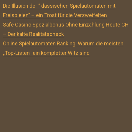
Die Illusion der “klassischen Spielautomaten mit
Freispielen” – ein Trost für die Verzweifelten
Safe Casino Spezialbonus Ohne Einzahlung Heute CH
– Der kalte Realitätscheck
Online Spielautomaten Ranking: Warum die meisten
„Top‑Listen“ ein kompletter Witz sind