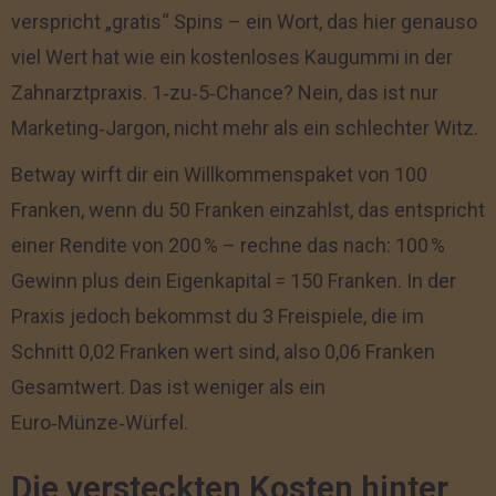
verspricht „gratis“ Spins – ein Wort, das hier genauso
viel Wert hat wie ein kostenloses Kaugummi in der
Zahnarztpraxis. 1‑zu‑5‑Chance? Nein, das ist nur
Marketing‑Jargon, nicht mehr als ein schlechter Witz.
Betway wirft dir ein Willkommenspaket von 100
Franken, wenn du 50 Franken einzahlst, das entspricht
einer Rendite von 200 % – rechne das nach: 100 %
Gewinn plus dein Eigenkapital = 150 Franken. In der
Praxis jedoch bekommst du 3 Freispiele, die im
Schnitt 0,02 Franken wert sind, also 0,06 Franken
Gesamtwert. Das ist weniger als ein
Euro‑Münze‑Würfel.
Die versteckten Kosten hinter