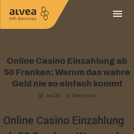
menu
Online Casino Einzahlung ab
50 Franken: Warum das wahre
Geld nie so einfach kommt
Juni
26
Share post
Online Casino Einzahlung