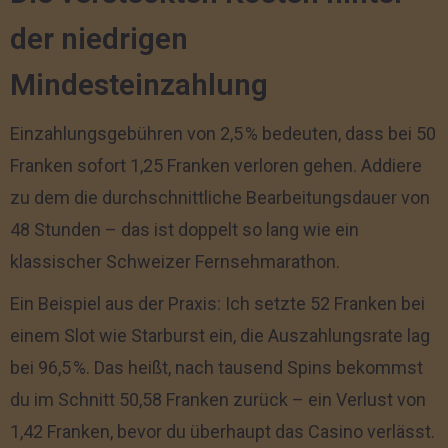
der niedrigen
Mindesteinzahlung
Einzahlungsgebühren von 2,5 % bedeuten, dass bei 50
Franken sofort 1,25 Franken verloren gehen. Addiere
zu dem die durchschnittliche Bearbeitungsdauer von
48 Stunden – das ist doppelt so lang wie ein
klassischer Schweizer Fernsehmarathon.
Ein Beispiel aus der Praxis: Ich setzte 52 Franken bei
einem Slot wie Starburst ein, die Auszahlungsrate lag
bei 96,5 %. Das heißt, nach tausend Spins bekommst
du im Schnitt 50,58 Franken zurück – ein Verlust von
1,42 Franken, bevor du überhaupt das Casino verlässt.