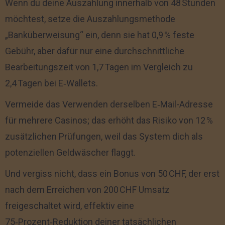
Wenn du deine Auszahlung innerhalb von 48 Stunden
möchtest, setze die Auszahlungsmethode
„Banküberweisung“ ein, denn sie hat 0,9 % feste
Gebühr, aber dafür nur eine durchschnittliche
Bearbeitungszeit von 1,7 Tagen im Vergleich zu
2,4 Tagen bei E‑Wallets.
Vermeide das Verwenden derselben E‑Mail-Adresse
für mehrere Casinos; das erhöht das Risiko von 12 %
zusätzlichen Prüfungen, weil das System dich als
potenziellen Geldwäscher flaggt.
Und vergiss nicht, dass ein Bonus von 50 CHF, der erst
nach dem Erreichen von 200 CHF Umsatz
freigeschaltet wird, effektiv eine
75‑Prozent‑Reduktion deiner tatsächlichen