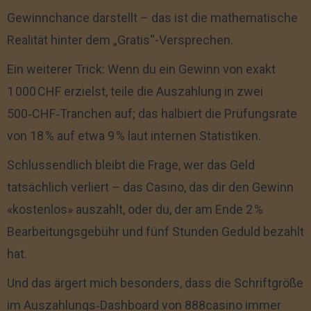
Gewinnchance darstellt – das ist die mathematische
Realität hinter dem „Gratis“-Versprechen.
Ein weiterer Trick: Wenn du ein Gewinn von exakt
1 000 CHF erzielst, teile die Auszahlung in zwei
500‑CHF‑Tranchen auf; das halbiert die Prüfungsrate
von 18 % auf etwa 9 % laut internen Statistiken.
Schlussendlich bleibt die Frage, wer das Geld
tatsächlich verliert – das Casino, das dir den Gewinn
«kostenlos» auszahlt, oder du, der am Ende 2 %
Bearbeitungsgebühr und fünf Stunden Geduld bezahlt
hat.
Und das ärgert mich besonders, dass die Schriftgröße
im Auszahlungs‑Dashboard von 888casino immer