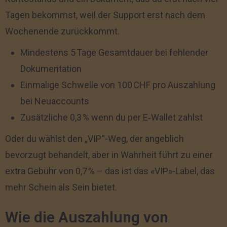
Tagen bekommst, weil der Support erst nach dem
Wochenende zurückkommt.
Mindestens 5 Tage Gesamtdauer bei fehlender
Dokumentation
Einmalige Schwelle von 100 CHF pro Auszahlung
bei Neuaccounts
Zusätzliche 0,3 % wenn du per E‑Wallet zahlst
Oder du wählst den „VIP“-Weg, der angeblich
bevorzugt behandelt, aber in Wahrheit führt zu einer
extra Gebühr von 0,7 % – das ist das «VIP»-Label, das
mehr Schein als Sein bietet.
Wie die Auszahlung von