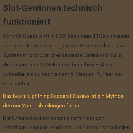
Slot‑Gewinnen technisch
funktioniert
Gonzo’s Quest wirft in 0,25‑Sekunden 30 Gewinnlinien
aus, aber die Auszahlung dieses Gewinns durch das
System erfolgt über drei separate Datenbank‑Calls,
die zusammen 1,2 Sekunden brauchen – das ist
schneller, als du nach einem 5‑Minuten‑Turnier das
Geld siehst.
Das beste Lightning Baccarat Casino ist ein Mythos,
den nur Werbeabteilungen füttern
Der Unterschied zwischen einem niedrigen
Volatilitäts‑Slot wie Starburst und einem hochvolatilen