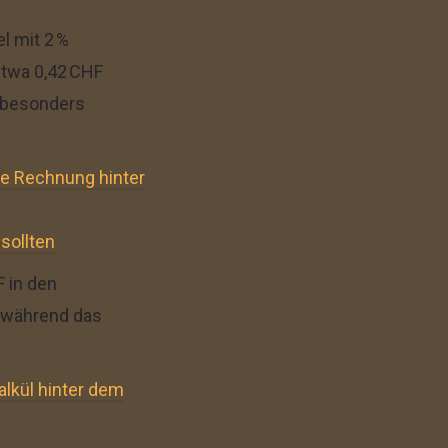
l mit 2 %
etwa 0,42 CHF
t besonders
te Rechnung hinter
sollten
F in den
, während das
alkül hinter dem