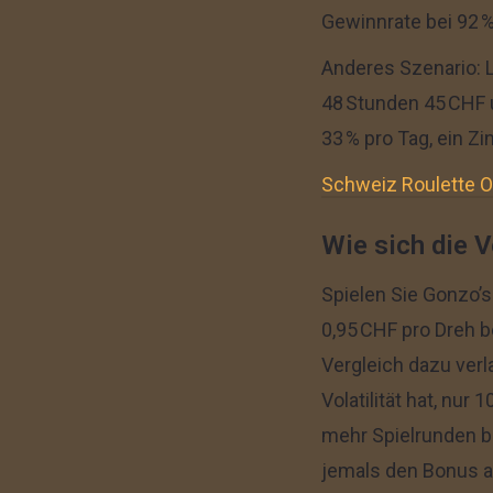
Gewinnrate bei 92 % 
Anderes Szenario: L
48 Stunden 45 CHF 
33 % pro Tag, ein Z
Schweiz Roulette On
Wie sich die V
Spielen Sie Gonzo’s 
0,95 CHF pro Dreh b
Vergleich dazu verl
Volatilität hat, nur
mehr Spielrunden b
jemals den Bonus a