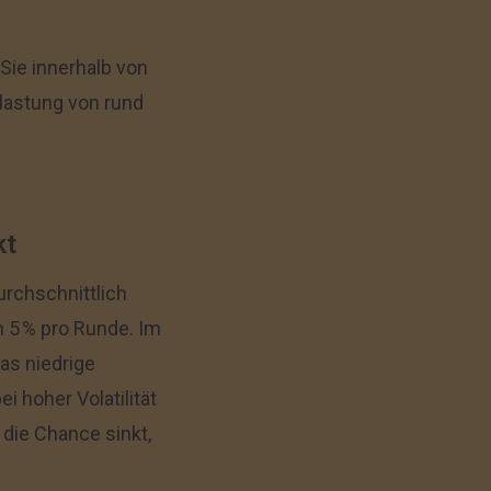
Sie innerhalb von
lastung von rund
kt
durchschnittlich
n 5 % pro Runde. Im
as niedrige
i hoher Volatilität
die Chance sinkt,