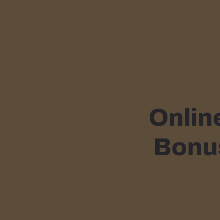
Für
Onlin
Bonus