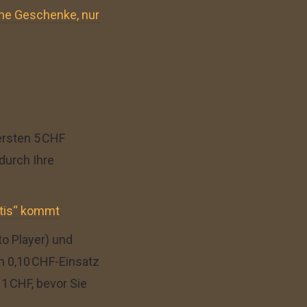
eine Geschenke, nur
ersten 5 CHF
durch Ihre
atis“ kommt
to Player) und
em 0,10 CHF-Einsatz
1 CHF, bevor Sie