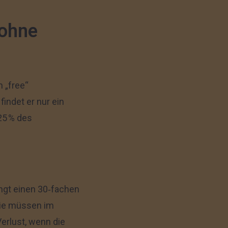
 ohne
 „free“
indet er nur ein
25 % des
angt einen 30‑fachen
Sie müssen im
Verlust, wenn die