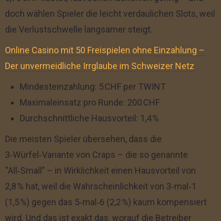
doch wählen Spieler die leicht verdaulichen Slots, weil
die Verlustschwelle langsamer steigt.
Online Casino mit 50 Freispielen ohne Einzahlung –
Der unvermeidliche Irrglaube im Schweizer Netz
Mindesteinzahlung: 5 CHF per TWINT
Maximaleinsatz pro Runde: 200 CHF
Durchschnittliche Hausvorteil: 1,4 %
Die meisten Spieler übersehen, dass die
3‑Würfel‑Variante von Craps – die so genannte
“All‑Small” – in Wirklichkeit einen Hausvorteil von
2,8 % hat, weil die Wahrscheinlichkeit von 3‑mal‑1
(1,5 %) gegen das 5‑mal‑6 (2,2 %) kaum kompensiert
wird. Und das ist exakt das, worauf die Betreiber