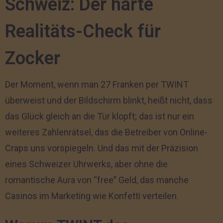
Schweiz: Der harte
Realitäts-Check für
Zocker
Der Moment, wenn man 27 Franken per TWINT
überweist und der Bildschirm blinkt, heißt nicht, dass
das Glück gleich an die Tür klopft; das ist nur ein
weiteres Zahlenrätsel, das die Betreiber von Online-
Craps uns vorspiegeln. Und das mit der Präzision
eines Schweizer Uhrwerks, aber ohne die
romantische Aura von “free” Geld, das manche
Casinos im Marketing wie Konfetti verteilen.