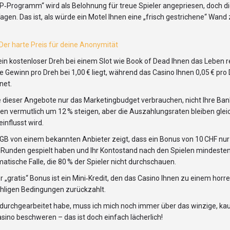
VIP‑Programm“ wird als Belohnung für treue Spieler angepriesen, doch die
agen. Das ist, als würde ein Motel Ihnen eine „frisch gestrichene“ Wand
Der harte Preis für deine Anonymität
in kostenloser Dreh bei einem Slot wie Book of Dead Ihnen das Leben r
 Gewinn pro Dreh bei 1,00 € liegt, während das Casino Ihnen 0,05 € pro
net.
ele dieser Angebote nur das Marketingbudget verbrauchen, nicht Ihre Ban
en vermutlich um 12 % steigen, aber die Auszahlungsraten bleiben gleich
einflusst wird.
 AGB von einem bekannten Anbieter zeigt, dass ein Bonus von 10 CHF nur
Runden gespielt haben und Ihr Kontostand nach den Spielen mindeste
matische Falle, die 80 % der Spieler nicht durchschauen.
er „gratis“ Bonus ist ein Mini‑Kredit, den das Casino Ihnen zu einem hor
ähligen Bedingungen zurückzahlt.
as durchgearbeitet habe, muss ich mich noch immer über das winzige, kau
sino beschweren – das ist doch einfach lächerlich!