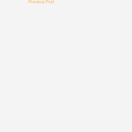
Previous Post