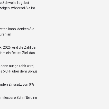
 Schwelle liegt bei
 zeigen, während Sie im
etten kann, denken Sie
 Dreh an
k. 2026 wird die Zahl der
 – ein festes Ziel, das
 dann ausgezahlt wird,
ns 5 CHF über dem Bonus
renden Zinssatz von 0 %
m lesbare Schriftbild im