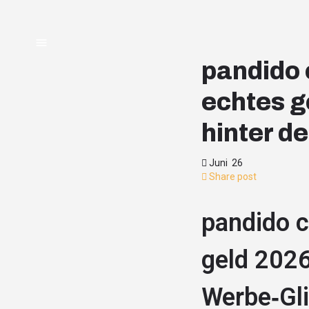
menu
pandido 
echtes g
hinter d
Juni
26
Share post
pandido c
geld 2026
Werbe‑Gli