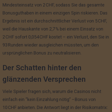
Mindesteinsatz von 2 CHF, sodass Sie das gesamte
Bonusguthaben in einem einzigen Spin riskieren. Das
Ergebnis ist ein durchschnittlicher Verlust von 5 CHF,
weil die Hauskante von 2,7 % bei einem Einsatz von
2 CHF sofort 0,054 CHF kostet – ein Verlust, den Sie in
93 Runden wieder ausgleichen müssten, um den
ursprünglichen Bonus zu neutralisieren.
Der Schatten hinter den
glänzenden Versprechen
Viele Spieler fragen sich, warum die Casinos nicht
einfach ein “kein Einzahlung nötig” –Bonus von
10 CHF anbieten. Die Antwort liegt in der Risikomatrix: