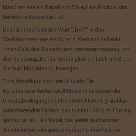
bisschen wie ein Rabatt von 5 % auf ein Produkt, das
bereits im Ausverkauf ist.
Deshalb erscheint das Wort “„free“” in den
Werbebannern wie ein Scherz. Niemand schenkt
Ihnen Geld, das Sie nicht erst verdienen müssen, und
das Spielzeug „Bonus“ ist lediglich ein Lockmittel, um
Sie zum Einzahlen zu bewegen.
Zum Abschluss noch ein Hinweis: Die
Benutzeroberfläche von 888casino versteckt die
Umsatzbedingungen unter einem kleinen, grau‑blau
schimmernden Symbol, das nur bei 1080p‑Auflösung
gut lesbar ist – ein Detail, das jeden gestressten
Spieler irritiert, der gerade versucht, innerhalb von