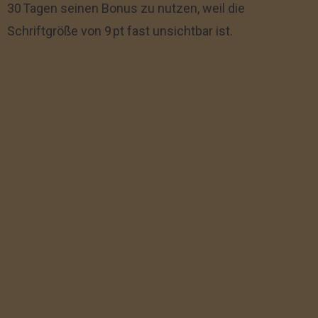
30 Tagen seinen Bonus zu nutzen, weil die
Schriftgröße von 9 pt fast unsichtbar ist.