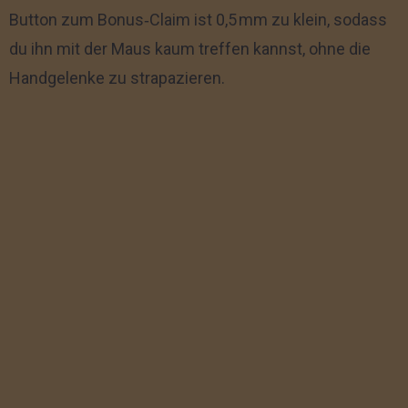
Button zum Bonus‑Claim ist 0,5 mm zu klein, sodass
du ihn mit der Maus kaum treffen kannst, ohne die
Handgelenke zu strapazieren.