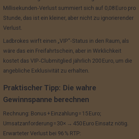
Millisekunden‑Verlust summiert sich auf 0,08 Euro pro
Stunde, das ist ein kleiner, aber nicht zu ignorierender
Verlust.
Ladbrokes wirft einen „VIP“-Status in den Raum, als
wäre das ein Freifahrtschein, aber in Wirklichkeit
kostet das VIP‑Clubmitglied jährlich 200 Euro, um die
angebliche Exklusivität zu erhalten.
Praktischer Tipp: Die wahre
Gewinnspanne berechnen
Rechnung: Bonus + Einzahlung = 15 Euro;
Umsatzanforderung = 30× → 450 Euro Einsatz nötig.
Erwarteter Verlust bei 96 % RTP: