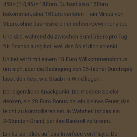
450 × (1‑0,96) = 18 Euro. Du hast also 15 Euro
bekommen, aber 18 Euro verloren – ein Minus von
3 Euro, ohne das Risiko einer echten Gewinnchance.
Und das, während du zwischen 3 und 5 Euro pro Tag
für Snacks ausgibst, weil das Spiel dich ablenkt.
Unibet wirft mit einem 10‑Euro‑Willkommensbonus
um sich, aber die Bedingung von 25‑facher Durchspiel
lässt den Rest wie Staub im Wind liegen.
Der eigentliche Knackpunkt: Die meisten Spieler
denken, ein 20‑Euro‑Bonus sei ein kleines Feuer, das
leicht zu kontrollieren sei. In Wahrheit ist das ein
2‑Stunden‑Brand, der ihre Bankroll verbrennt.
Ein kurzer Blick auf das Interface von Playio: Der