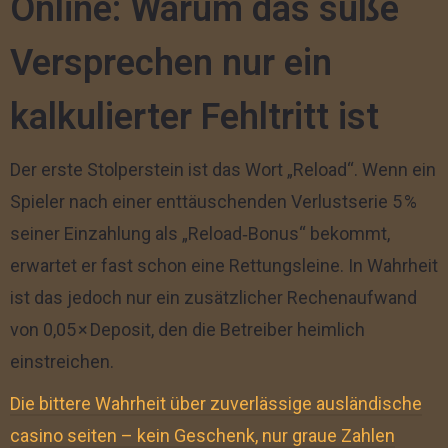
Online: Warum das süße
Versprechen nur ein
kalkulierter Fehltritt ist
Der erste Stolperstein ist das Wort „Reload“. Wenn ein
Spieler nach einer enttäuschenden Verlustserie 5 %
seiner Einzahlung als „Reload‑Bonus“ bekommt,
erwartet er fast schon eine Rettungsleine. In Wahrheit
ist das jedoch nur ein zusätzlicher Rechenaufwand
von 0,05 × Deposit, den die Betreiber heimlich
einstreichen.
Die bittere Wahrheit über zuverlässige ausländische
casino seiten – kein Geschenk, nur graue Zahlen