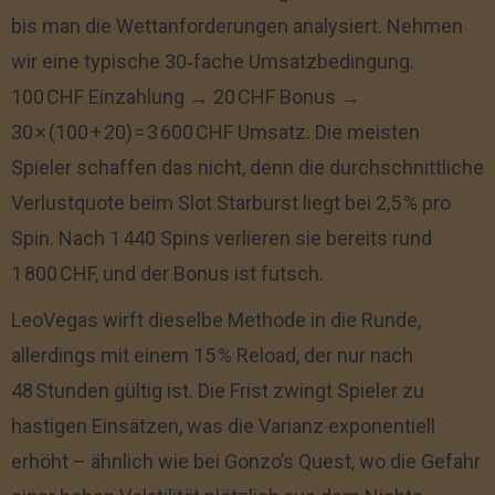
bis man die Wettanforderungen analysiert. Nehmen
wir eine typische 30‑fache Umsatzbedingung.
100 CHF Einzahlung → 20 CHF Bonus →
30 × (100 + 20) = 3 600 CHF Umsatz. Die meisten
Spieler schaffen das nicht, denn die durchschnittliche
Verlustquote beim Slot Starburst liegt bei 2,5 % pro
Spin. Nach 1 440 Spins verlieren sie bereits rund
1 800 CHF, und der Bonus ist futsch.
LeoVegas wirft dieselbe Methode in die Runde,
allerdings mit einem 15 % Reload, der nur nach
48 Stunden gültig ist. Die Frist zwingt Spieler zu
hastigen Einsätzen, was die Varianz exponentiell
erhöht – ähnlich wie bei Gonzo’s Quest, wo die Gefahr