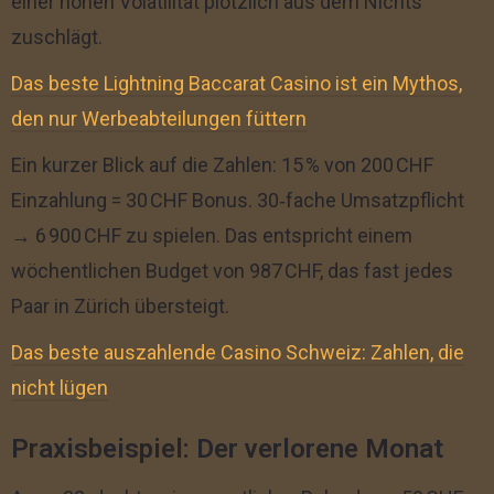
einer hohen Volatilität plötzlich aus dem Nichts
zuschlägt.
Das beste Lightning Baccarat Casino ist ein Mythos,
den nur Werbeabteilungen füttern
Ein kurzer Blick auf die Zahlen: 15 % von 200 CHF
Einzahlung = 30 CHF Bonus. 30‑fache Umsatzpflicht
→ 6 900 CHF zu spielen. Das entspricht einem
wöchentlichen Budget von 987 CHF, das fast jedes
Paar in Zürich übersteigt.
Das beste auszahlende Casino Schweiz: Zahlen, die
nicht lügen
Praxisbeispiel: Der verlorene Monat