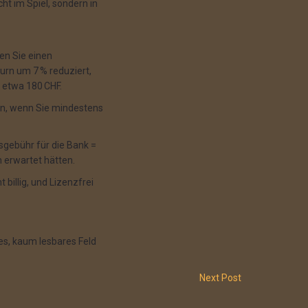
ht im Spiel, sondern in
ten Sie einen
urn um 7 % reduziert,
n etwa 180 CHF.
lten, wenn Sie mindestens
sgebühr für die Bank =
h erwartet hätten.
 billig, und Lizenzfrei
ges, kaum lesbares Feld
Next Post