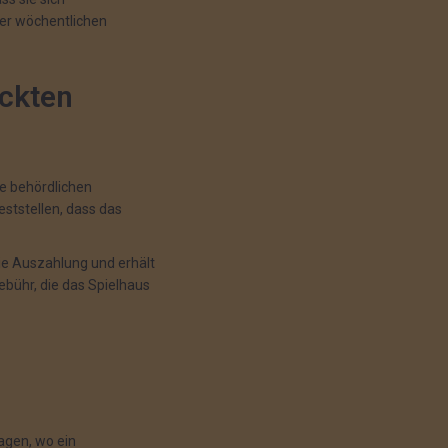
der wöchentlichen
eckten
ne behördlichen
eststellen, dass das
die Auszahlung und erhält
ebühr, die das Spielhaus
agen, wo ein