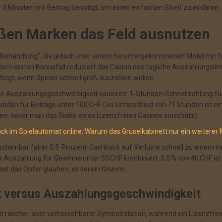
r 8 Minuten pro Beitrag benötigt, um einen einfachen Streit zu erklären.
oßen Marken das Feld ausnutzen
‑Behandlung“, die jedoch eher einem heruntergekommenen Motel mit fri
dem ersten Bonusfall reduziert das Casino das tägliche Auszahlungslim
steigt, wenn Spieler schnell groß auszahlen wollen.
ie Auszahlungsgeschwindigkeit variieren: 1‑Stunden‑Schnellzahlung fü
unden für Beträge unter 100 CHF. Der Unterschied von 71 Stunden ist ein 
n, bevor man das Risiko eines Lizenzfreien Casinos einschätzt.
k im Spielautomat online: Warum das Gruselkabinett nur ein weiterer M
 scheinbar fairer 0,5‑Prozent‑Cashback auf Verluste schnell zu einem ne
Auszahlung für Gewinne unter 50 CHF kombiniert. 0,5 % von 40 CHF ist 
sst das Opfer glauben, es sei ein Gewinn.
 versus Auszahlungsgeschwindigkeit
t rascher, aber vorhersehbarer Symbolrotation, während ein Lizenzfreie