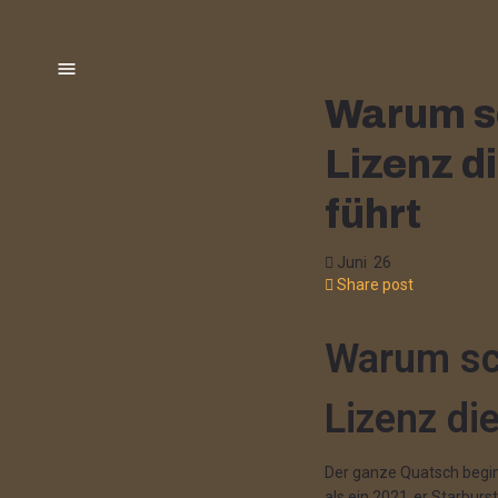
menu
Warum s
Lizenz di
führt
Juni
26
Share post
Warum sc
Lizenz die
Der ganze Quatsch begin
als ein 2021‑er Starburst