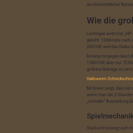
durchschnittlicher Nutze
Wie die gr
LeoVegas wirbt mit „VIP
gleicht. 12 Monate nach 
200 CHF, weil das Risiko 
Betway hingegen lässt d
1 000 CHF, aber nur 72 St
größere Beträge zu setze
Halloween‑Schnickschnac
Mr Green zeigt, dass ein
wenn man die 2‑Stunden‑
„schnelle“ Auszahlung lä
Spielmechanik
Starburst bewegt sich mi