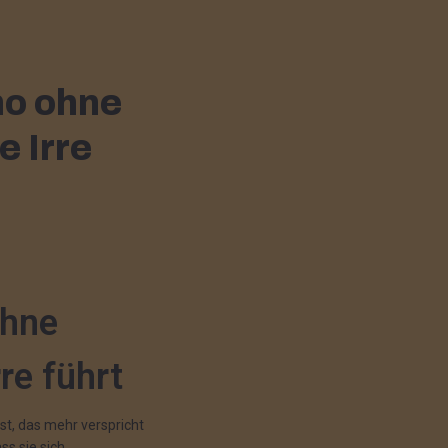
no ohne
e Irre
ohne
rre führt
st, das mehr verspricht
ss sie sich