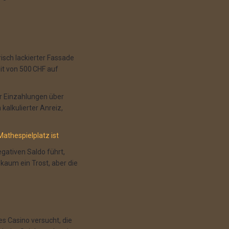
sch lackierter Fassade
it von 500 CHF auf
r Einzahlungen über
kalkulierter Anreiz,
athespielplatz ist
gativen Saldo führt,
kaum ein Trost, aber die
s Casino versucht, die