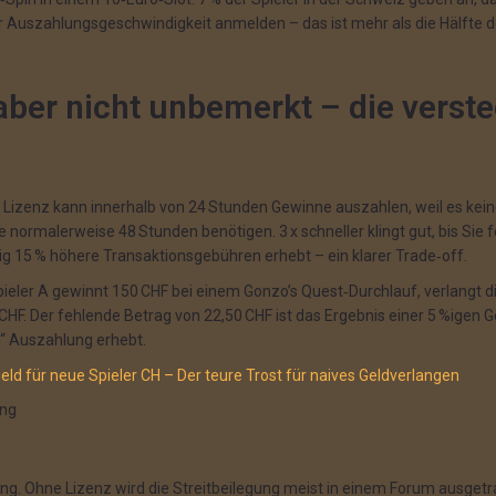
r Auszahlungsgeschwindigkeit anmelden – das ist mehr als die Hälfte 
 aber nicht unbemerkt – die verst
le Lizenz kann innerhalb von 24 Stunden Gewinne auszahlen, weil es kei
 normalerweise 48 Stunden benötigen. 3 x schneller klingt gut, bis Sie f
tig 15 % höhere Transaktionsgebühren erhebt – ein klarer Trade‑off.
Spieler A gewinnt 150 CHF bei einem Gonzo’s Quest‑Durchlauf, verlangt 
HF. Der fehlende Betrag von 22,50 CHF ist das Ergebnis einer 5 %igen G
“ Auszahlung erhebt.
ld für neue Spieler CH – Der teure Trost für naives Geldverlangen
ung
ang. Ohne Lizenz wird die Streitbeilegung meist in einem Forum ausgetr