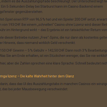
n, indem es die Auszahlungspfade beschleunigt. Der Unterschied liegt nic
 Ein 5‑Sekunden‑Delay bei Starburst kann im Casino‑Backend einem
gsfenster gegenüberstehen.
lot‑Spiel einen RTP von 96,5 % hat und ein Spieler 200 CHF setzt, erwar
n von 193 CHF. Bei einem „schnellen“ Casino ohne Lizenz wird dieser Ret
ühr im Hintergrund wirkt – das Ergebnis ist ein tatsächlicher Return vo
Viele dieser Betriebe nutzen „Free“‑Spins, die nur dann als kostenlos ge
rer Hinweis, dass niemand wirklich Geld verschenkt.
: 150 CHF Gewinn – 5 % Gebühr = 142,50 CHF. Dann noch 3 % Bearbeitung
Was Sie am Ende erhalten, ist ein Stückchen weniger, das Sie nie wirklic
hier, aber die Zahlen sprechen eine klare Sprache: Schnell bedeutet nicht
 mga lizenz – Die kalte Wahrheit hinter dem Glanz
gt darin, dass das UI des Auszahlungstabs in manchen Casinos ein winzi
at, das bei jeder Mausbewegung verschwindet.