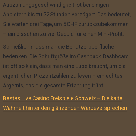
Auszahlungsgeschwindigkeit ist bei einigen
Anbietern bis zu 72 Stunden verzögert. Das bedeutet,
Sie warten drei Tage, um 5 CHF zurückzubekommen
– ein bisschen zu viel Geduld für einen Mini‑Profit.
Schließlich muss man die Benutzeroberfläche
bedenken. Die Schriftgröße im Cashback‑Dashboard
ist oft so klein, dass man eine Lupe braucht, um die
eigentlichen Prozentzahlen zu lesen – ein echtes
Ärgernis, das die gesamte Erfahrung trübt.
Bestes Live Casino Freispiele Schweiz – Die kalte
Wahrheit hinter den glänzenden Werbeversprechen