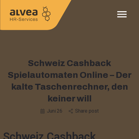
menu
Schweiz Cashback
Spielautomaten Online – Der
kalte Taschenrechner, den
keiner will
Juni
26
Share post
Schweiz Cashback