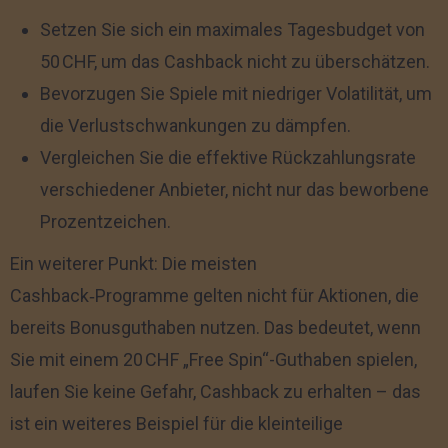
Setzen Sie sich ein maximales Tagesbudget von
50 CHF, um das Cashback nicht zu überschätzen.
Bevorzugen Sie Spiele mit niedriger Volatilität, um
die Verlustschwankungen zu dämpfen.
Vergleichen Sie die effektive Rückzahlungsrate
verschiedener Anbieter, nicht nur das beworbene
Prozentzeichen.
Ein weiterer Punkt: Die meisten
Cashback‑Programme gelten nicht für Aktionen, die
bereits Bonusguthaben nutzen. Das bedeutet, wenn
Sie mit einem 20 CHF „Free Spin“-Guthaben spielen,
laufen Sie keine Gefahr, Cashback zu erhalten – das
ist ein weiteres Beispiel für die kleinteilige