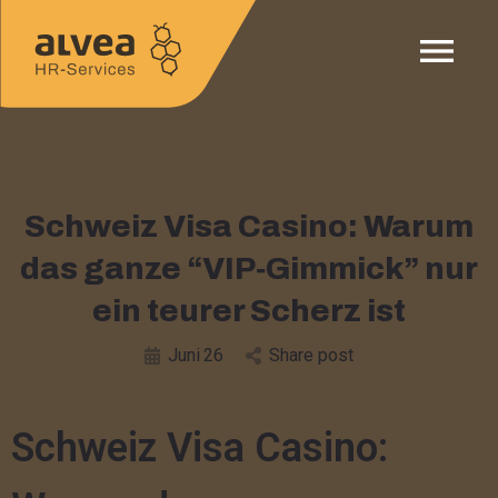
menu
Schweiz Visa Casino: Warum
das ganze “VIP‑Gimmick” nur
ein teurer Scherz ist
Juni
26
Share post
Schweiz Visa Casino: