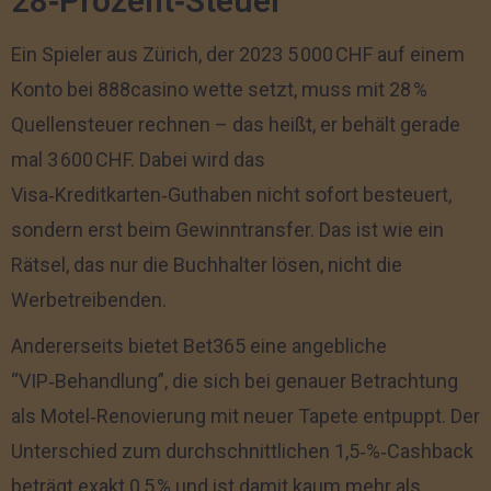
28‑Prozent‑Steuer
Ein Spieler aus Zürich, der 2023 5 000 CHF auf einem
Konto bei 888casino wette setzt, muss mit 28 %
Quellensteuer rechnen – das heißt, er behält gerade
mal 3 600 CHF. Dabei wird das
Visa‑Kreditkarten‑Guthaben nicht sofort besteuert,
sondern erst beim Gewinntransfer. Das ist wie ein
Rätsel, das nur die Buchhalter lösen, nicht die
Werbetreibenden.
Andererseits bietet Bet365 eine angebliche
“VIP‑Behandlung”, die sich bei genauer Betrachtung
als Motel‑Renovierung mit neuer Tapete entpuppt. Der
Unterschied zum durchschnittlichen 1,5‑%‑Cashback
beträgt exakt 0,5 % und ist damit kaum mehr als