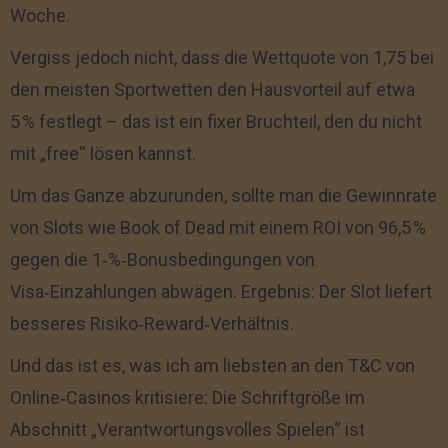
Woche.
Vergiss jedoch nicht, dass die Wettquote von 1,75 bei
den meisten Sportwetten den Hausvorteil auf etwa
5 % festlegt – das ist ein fixer Bruchteil, den du nicht
mit „free“ lösen kannst.
Um das Ganze abzurunden, sollte man die Gewinnrate
von Slots wie Book of Dead mit einem ROI von 96,5 %
gegen die 1‑%‑Bonusbedingungen von
Visa‑Einzahlungen abwägen. Ergebnis: Der Slot liefert
besseres Risiko‑Reward‑Verhältnis.
Und das ist es, was ich am liebsten an den T&C von
Online‑Casinos kritisiere: Die Schriftgröße im
Abschnitt „Verantwortungsvolles Spielen“ ist