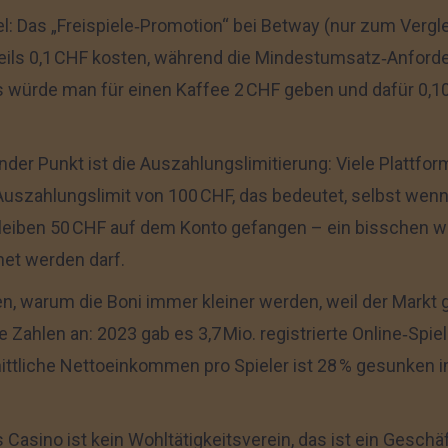
el: Das „Freispiele‑Promotion“ bei Betway (nur zum Vergl
eweils 0,1 CHF kosten, während die Mindestumsatz‑Anfor
als würde man für einen Kaffee 2 CHF geben und dafür 0,1
render Punkt ist die Auszahlungslimitierung: Viele Plattfo
Auszahlungslimit von 100 CHF, das bedeutet, selbst wen
eiben 50 CHF auf dem Konto gefangen – ein bisschen wie
net werden darf.
n, warum die Boni immer kleiner werden, weil der Markt ge
 Zahlen an: 2023 gab es 3,7 Mio. registrierte Online‑Spiel
ittliche Nettoeinkommen pro Spieler ist 28 % gesunken i
s Casino ist kein Wohltätigkeitsverein, das ist ein Geschä