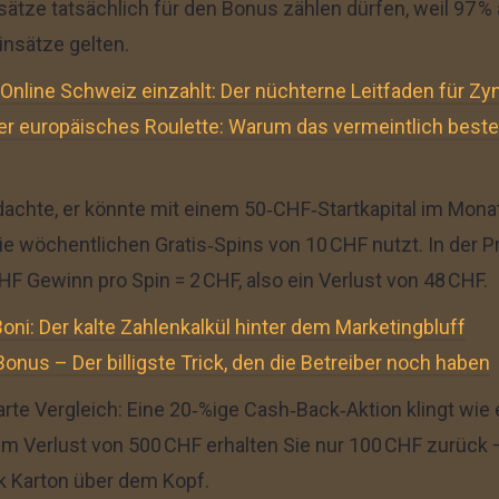
nsätze tatsächlich für den Bonus zählen dürfen, weil 97 % 
insätze gelten.
nline Schweiz einzahlt: Der nüchterne Leitfaden für Zyn
r europäisches Roulette: Warum das vermeintlich beste 
 dachte, er könnte mit einem 50‑CHF‑Startkapital im Mon
die wöchentlichen Gratis‑Spins von 10 CHF nutzt. In der Pr
CHF Gewinn pro Spin = 2 CHF, also ein Verlust von 48 CHF.
ni: Der kalte Zahlenkalkül hinter dem Marketingbluff
onus – Der billigste Trick, den die Betreiber noch haben
harte Vergleich: Eine 20‑%ige Cash‑Back‑Aktion klingt wi
em Verlust von 500 CHF erhalten Sie nur 100 CHF zurück 
k Karton über dem Kopf.