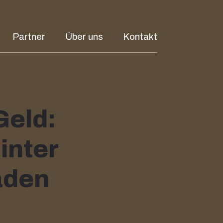
Partner
Über uns
Kontakt
Geld:
inter
aden