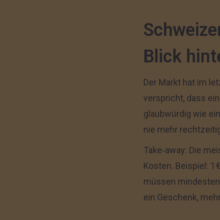
Schweize
Blick hin
Der Markt hat im le
verspricht, dass ei
glaubwürdig wie ein
nie mehr rechtzeiti
Take‑away: Die mei
Kosten. Beispiel: 1
müssen mindestens 
ein Geschenk, mehr 