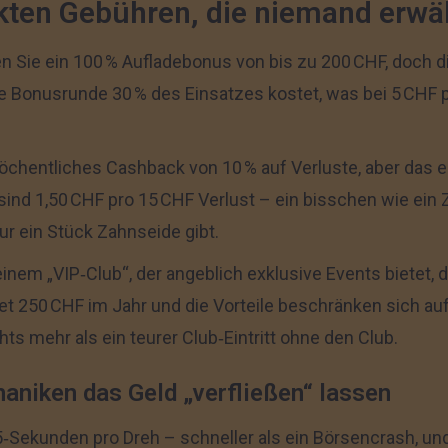
kten Gebühren, die niemand erwä
en Sie ein 100 % Aufladebonus von bis zu 200 CHF, doch 
e Bonusrunde 30 % des Einsatzes kostet, was bei 5 CHF p
chentliches Cashback von 10 % auf Verluste, aber das e
nd 1,50 CHF pro 15 CHF Verlust – ein bisschen wie ein Z
ur ein Stück Zahnseide gibt.
einem „VIP‑Club“, der angeblich exklusive Events bietet, 
et 250 CHF im Jahr und die Vorteile beschränken sich auf
hts mehr als ein teurer Club‑Eintritt ohne den Club.
aniken das Geld „verfließen“ lassen
0,5‑Sekunden pro Dreh – schneller als ein Börsencrash, un