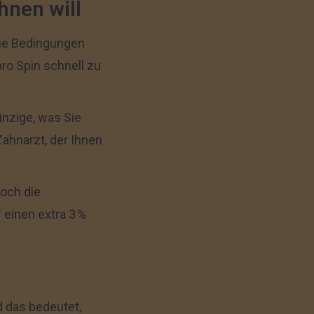
hnen will
die Bedingungen
ro Spin schnell zu
inzige, was Sie
ahnarzt, der Ihnen
doch die
 einen extra 3 %
d das bedeutet,