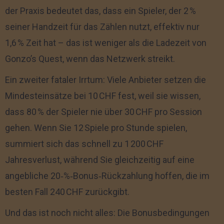
der Praxis bedeutet das, dass ein Spieler, der 2 %
seiner Handzeit für das Zählen nutzt, effektiv nur
1,6 % Zeit hat – das ist weniger als die Ladezeit von
Gonzo’s Quest, wenn das Netzwerk streikt.
Ein zweiter fataler Irrtum: Viele Anbieter setzen die
Mindesteinsätze bei 10 CHF fest, weil sie wissen,
dass 80 % der Spieler nie über 30 CHF pro Session
gehen. Wenn Sie 12 Spiele pro Stunde spielen,
summiert sich das schnell zu 1 200 CHF
Jahresverlust, während Sie gleichzeitig auf eine
angebliche 20‑%‑Bonus‑Rückzahlung hoffen, die im
besten Fall 240 CHF zurückgibt.
Und das ist noch nicht alles: Die Bonusbedingungen