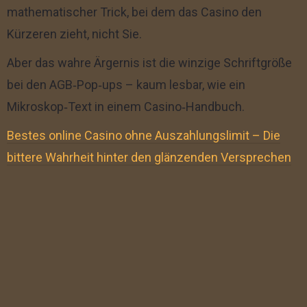
mathematischer Trick, bei dem das Casino den
Kürzeren zieht, nicht Sie.
Aber das wahre Ärgernis ist die winzige Schriftgröße
bei den AGB‑Pop‑ups – kaum lesbar, wie ein
Mikroskop‑Text in einem Casino‑Handbuch.
Bestes online Casino ohne Auszahlungslimit – Die
bittere Wahrheit hinter den glänzenden Versprechen