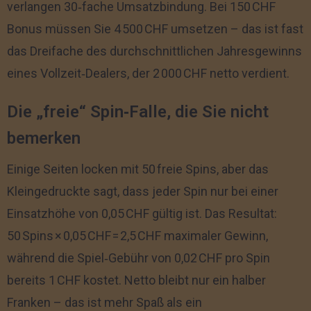
verlangen 30‑fache Umsatzbindung. Bei 150 CHF
Bonus müssen Sie 4 500 CHF umsetzen – das ist fast
das Dreifache des durchschnittlichen Jahresgewinns
eines Vollzeit‑Dealers, der 2 000 CHF netto verdient.
Die „freie“ Spin‑Falle, die Sie nicht
bemerken
Einige Seiten locken mit 50 freie Spins, aber das
Kleingedruckte sagt, dass jeder Spin nur bei einer
Einsatzhöhe von 0,05 CHF gültig ist. Das Resultat:
50 Spins × 0,05 CHF = 2,5 CHF maximaler Gewinn,
während die Spiel‑Gebühr von 0,02 CHF pro Spin
bereits 1 CHF kostet. Netto bleibt nur ein halber
Franken – das ist mehr Spaß als ein