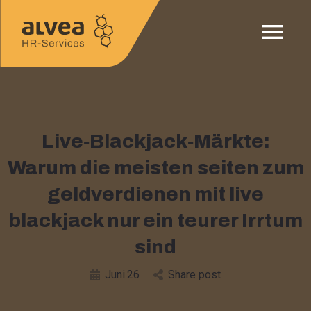
menu
Live‑Blackjack‑Märkte:
Warum die meisten seiten zum
geldverdienen mit live
blackjack nur ein teurer Irrtum
sind
Juni
26
Share post