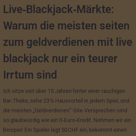
Live‑Blackjack‑Märkte:
Warum die meisten seiten
zum geldverdienen mit live
blackjack nur ein teurer
Irrtum sind
Ich sitze seit über 15 Jahren hinter einer rauchigen
Bar‑Theke, sehe 23 % Hausvorteil in jedem Spiel, und
die meisten „Geldverdienen“-Site‑Versprechen sind
so glaubwürdig wie ein 0‑Euro‑Kredit. Nehmen wir ein
Beispiel: Ein Spieler legt 50 CHF ein, bekommt einen