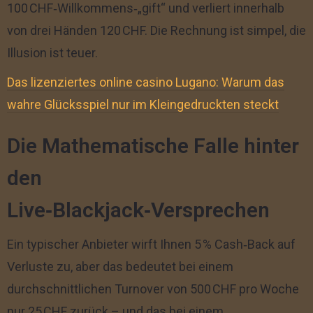
100 CHF‑Willkommens‑„gift“ und verliert innerhalb
von drei Händen 120 CHF. Die Rechnung ist simpel, die
Illusion ist teuer.
Das lizenziertes online casino Lugano: Warum das
wahre Glücksspiel nur im Kleingedruckten steckt
Die Mathematische Falle hinter
den
Live‑Blackjack‑Versprechen
Ein typischer Anbieter wirft Ihnen 5 % Cash‑Back auf
Verluste zu, aber das bedeutet bei einem
durchschnittlichen Turnover von 500 CHF pro Woche
nur 25 CHF zurück – und das bei einem