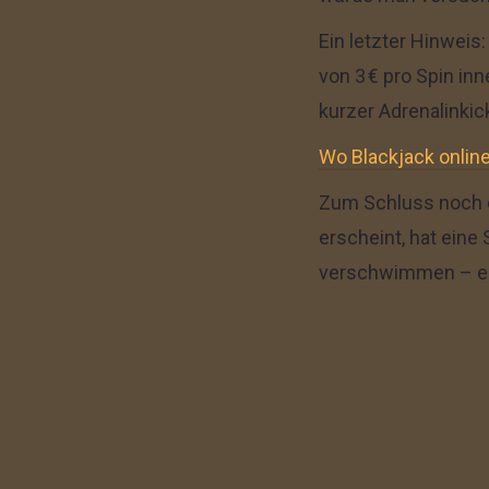
Ein letzter Hinweis:
von 3 € pro Spin in
kurzer Adrenalinkick
Wo Blackjack onlin
Zum Schluss noch ei
erscheint, hat eine 
verschwimmen – ein