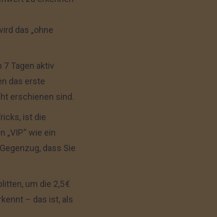
wird das „ohne
n 7 Tagen aktiv
nen das erste
cht erschienen sind.
icks, ist die
 „VIP“ wie ein
m Gegenzug, dass Sie
itten, um die 2,5 €
ennt – das ist, als