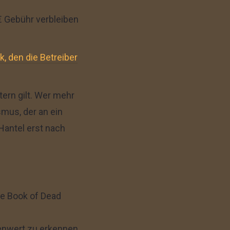
€ Gebühr verbleiben
, den die Betreiber
ern gilt. Wer mehr
mus, der an ein
 Hantel erst nach
ie Book of Dead
.
enwert zu erkennen