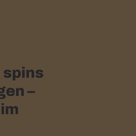
Partner
Über uns
Kontakt
 spins
gen –
 im