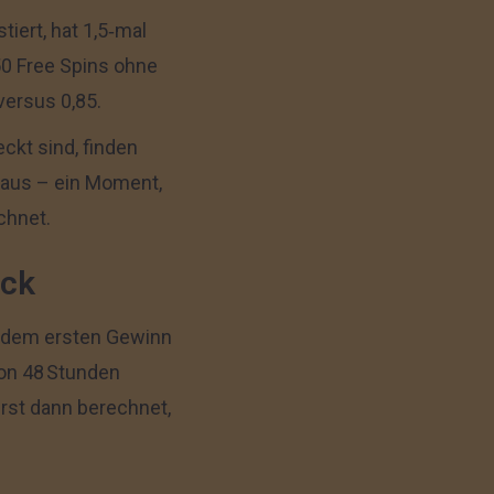
tiert, hat 1,5‑mal
50 Free Spins ohne
versus 0,85.
ckt sind, finden
raus – ein Moment,
chnet.
ück
ch dem ersten Gewinn
von 48 Stunden
erst dann berechnet,