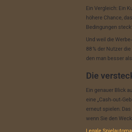
Ein Vergleich: Ein K
höhere Chance, das 
Bedingungen steckt.
Und weil die Werbe‑
88 % der Nutzer di
den man besser als 
Die verstec
Ein genauer Blick a
eine „Cash‑out‑Gebü
erneut spielen. Das
wenn Sie den Wecke
Legale Spielautomate