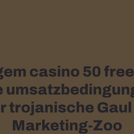
 Bewerber
Für Unternehmen
Offene Stellen
gem casino 50 free
 umsatzbedingun
r trojanische Gaul
Marketing‑Zoo