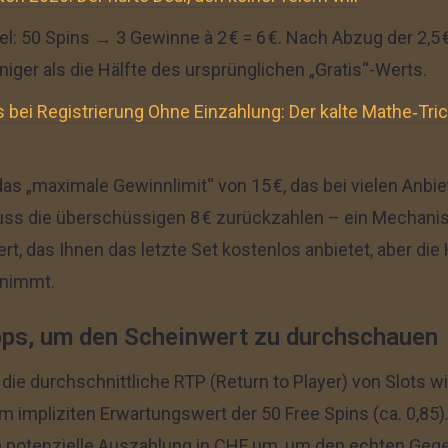
: 50 Spins → 3 Gewinne à 2 € = 6 €. Nach Abzug der 2,5 
eniger als die Hälfte des ursprünglichen „Gratis“-Werts.
 bei Registrierung Ohne Einzahlung: Der kalte Mathe‑Trick
 „maximale Gewinnlimit“ von 15 €, das bei vielen Anbiet
muss die überschüssigen 8 € zurückzahlen – ein Mechanis
rt, das Ihnen das letzte Set kostenlos anbietet, aber die
knimmt.
pps, um den Scheinwert zu durchschauen
 die durchschnittliche RTP (Return to Player) von Slots w
em impliziten Erwartungswert der 50 Free Spins (ca. 0,85)
e potenzielle Auszahlung in CHF um, um den echten Geg