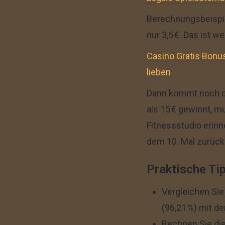
Berechnungsbeispiel
nur 3,5 €. Das ist w
Casino Gratis Bonus
lieben
Dann kommt noch das
als 15 € gewinnt, 
Fitnessstudio erinne
dem 10. Mal zurüc
Praktische Ti
Vergleichen Sie
(96,21 %) mit d
Rechnen Sie di