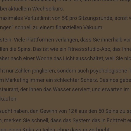
 bei aktuellem Wechselkurs.
maximales Verlustlimit von 5 € pro Sitzungsrunde, sonst 
gen“ schnell zu einem finanziellen Vakuum.
stein: Viele Plattformen verlangen, dass Sie innerhalb vo
llen die Spins. Das ist wie ein Fitnessstudio‑Abo, das Ih
, aber nach einer Woche das Licht ausschaltet, weil Sie ni
cht nur Zahlen jonglieren, sondern auch psychologische Tr
im Marketing immer ein schlechter Scherz. Casinos geben
staurant, der Ihnen das Wasser serviert, und erwarten i
kaufen.
rsucht haben, den Gewinn von 12 € aus den 50 Spins zu spl
merken Sie schnell, dass das System das in Echtzeit erk
, einen Keks zu teilen, ohne dass er zerbricht.