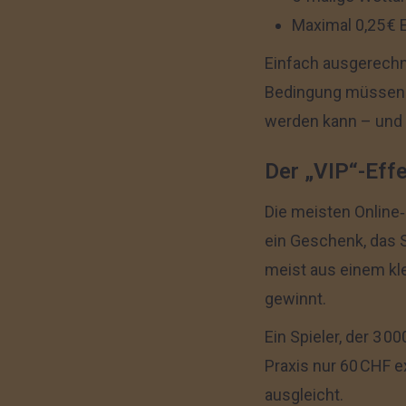
Maximal 0,25 € 
Einfach ausgerechne
Bedingung müssen S
werden kann – und d
Der „VIP“-Eff
Die meisten Online‑
ein Geschenk, das S
meist aus einem kle
gewinnt.
Ein Spieler, der 3 0
Praxis nur 60 CHF e
ausgleicht.