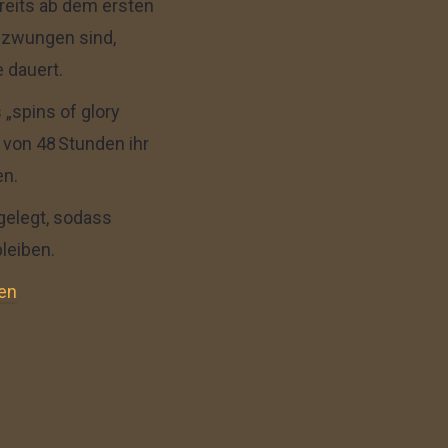
reits ab dem ersten
gezwungen sind,
 dauert.
s „spins of glory
 von 48 Stunden ihr
en.
gelegt, sodass
leiben.
len