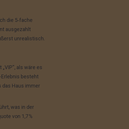
rch die 5‑fache
nt ausgezahlt
ßerst unrealistisch.
 „VIP“, als wäre es
-Erlebnis besteht
ass das Haus immer
ührt, was in der
quote von 1,7 %