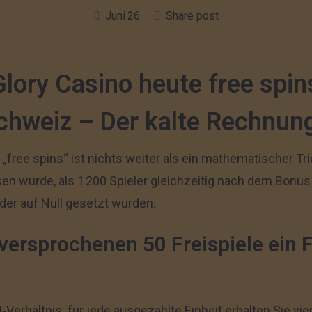
Juni
26
Share post
Glory Casino heute free spin
chweiz – Der kalte Rechnun
free spins“ ist nichts weiter als ein mathematischer Tr
n wurde, als 1 200 Spieler gleichzeitig nach dem Bonus k
der auf Null gesetzt wurden.
versprochenen 50 Freispiele ein 
‑Verhältnis: für jede ausgezahlte Einheit erhalten Sie vie