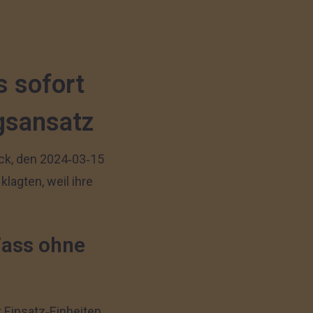
s sofort
gsansatz
ick, den 2024‑03‑15
lagten, weil ihre
Fass ohne
r Einsatz‑Einheiten,