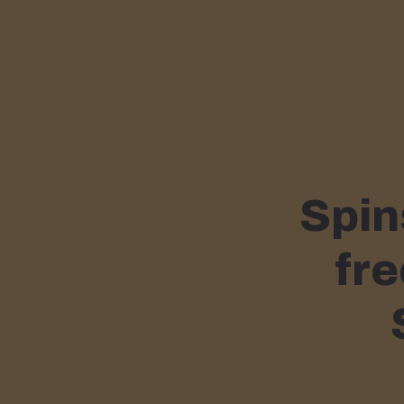
Spin
fre