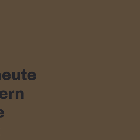
heute
hern
e
z