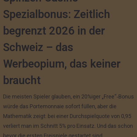
Spezialbonus: Zeitlich
begrenzt 2026 in der
Schweiz – das
Werbeopium, das keiner
braucht
Die meisten Spieler glauben, ein 20%iger „Free“‑Bonus
würde das Portemonnaie sofort füllen, aber die
Mathematik zeigt: bei einer Durchspielquote von 0,95
verliert man im Schnitt 5% pro Einsatz. Und das schon
bevor die ersten Freispiele gestartet sind.