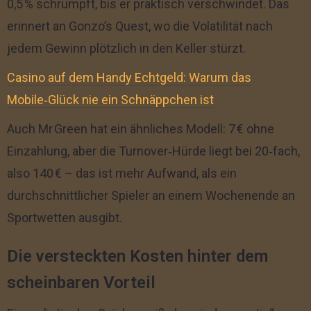
0,5 % schrumpft, bis er praktisch verschwindet. Das
erinnert an Gonzo’s Quest, wo die Volatilität nach
jedem Gewinn plötzlich in den Keller stürzt.
Casino auf dem Handy Echtgeld: Warum das
Mobile‑Glück nie ein Schnäppchen ist
Auch Mr Green hat ein ähnliches Modell: 7 € ohne
Einzahlung, aber die Turnover‑Hürde liegt bei 20‑fach,
also 140 € – das ist mehr Aufwand, als ein
durchschnittlicher Spieler an einem Wochenende an
Sportwetten ausgibt.
Die versteckten Kosten hinter dem
scheinbaren Vorteil