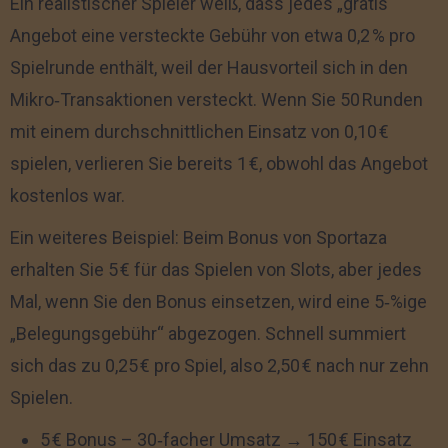
Ein realistischer Spieler weiß, dass jedes „gratis“
Angebot eine versteckte Gebühr von etwa 0,2 % pro
Spielrunde enthält, weil der Hausvorteil sich in den
Mikro‑Transaktionen versteckt. Wenn Sie 50 Runden
mit einem durchschnittlichen Einsatz von 0,10 €
spielen, verlieren Sie bereits 1 €, obwohl das Angebot
kostenlos war.
Ein weiteres Beispiel: Beim Bonus von Sportaza
erhalten Sie 5 € für das Spielen von Slots, aber jedes
Mal, wenn Sie den Bonus einsetzen, wird eine 5‑%ige
„Belegungsgebühr“ abgezogen. Schnell summiert
sich das zu 0,25 € pro Spiel, also 2,50 € nach nur zehn
Spielen.
5 € Bonus – 30‑facher Umsatz → 150 € Einsatz