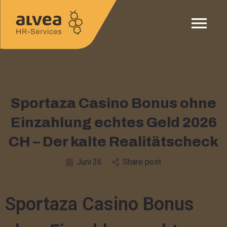
menu
Sportaza Casino Bonus ohne
Einzahlung echtes Geld 2026
CH – Der kalte Realitätscheck
Juni
26
Share post
Sportaza Casino Bonus