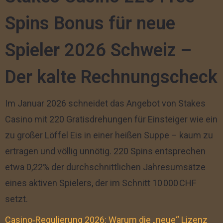
Spins Bonus für neue
Spieler 2026 Schweiz –
Der kalte Rechnungscheck
Im Januar 2026 schneidet das Angebot von Stakes
Casino mit 220 Gratisdrehungen für Einsteiger wie ein
zu großer Löffel Eis in einer heißen Suppe – kaum zu
ertragen und völlig unnötig. 220 Spins entsprechen
etwa 0,22% der durchschnittlichen Jahresumsätze
eines aktiven Spielers, der im Schnitt 10 000 CHF
setzt.
Casino‑Regulierung 2026: Warum die „neue“ Lizenz