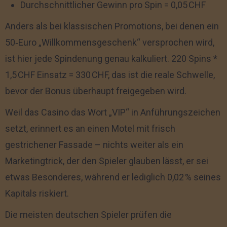
Durchschnittlicher Gewinn pro Spin = 0,05 CHF
Anders als bei klassischen Promotions, bei denen ein
50‑Euro „Willkommensgeschenk“ versprochen wird,
ist hier jede Spinde­nung genau kalkuliert. 220 Spins *
1,5 CHF Einsatz = 330 CHF, das ist die reale Schwelle,
bevor der Bonus überhaupt freigegeben wird.
Weil das Casino das Wort „VIP“ in Anführungszeichen
setzt, erinnert es an einen Motel mit frisch
gestrichener Fassade – nichts weiter als ein
Marketingtrick, der den Spieler glauben lässt, er sei
etwas Besonderes, während er lediglich 0,02 % seines
Kapitals riskiert.
Die meisten deutschen Spieler prüfen die