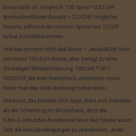
beschränkt ist. Vergleich: 150 Spins * 0,25 CHF
durchschnittlicher Einsatz = 37,5 CHF möglicher
Gewinn, während die meisten Spieler nur 12 CHF
actual zurückbekommen.
Und das ist noch nicht das Beste – JackpotCity lockt
mit einem 100‑Euro Bonus, aber zwingt zu einer
30‑maligen Wettanforderung. 100 CHF * 30 =
3 000 CHF, die man theoretisch umsetzten muss,
bevor man das Geld überhaupt sehen kann.
Starburst, das beliebte Slot‑Spiel, dreht sich schneller
als ein Schachzug im Blitzschach, doch die
2‑bis‑3‑Sekunden‑Rundenzeit lässt den Spieler kaum
Zeit, die Bonusbedingungen zu überdenken. Jeder