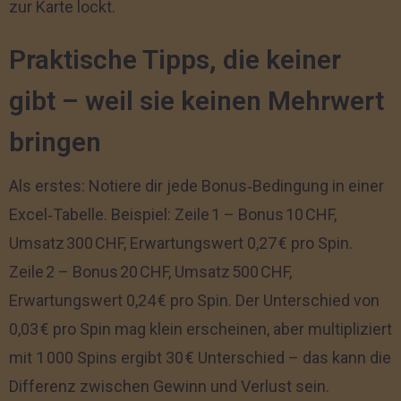
zur Karte lockt.
Praktische Tipps, die keiner
gibt – weil sie keinen Mehrwert
bringen
Als erstes: Notiere dir jede Bonus‑Bedingung in einer
Excel‑Tabelle. Beispiel: Zeile 1 – Bonus 10 CHF,
Umsatz 300 CHF, Erwartungswert 0,27 € pro Spin.
Zeile 2 – Bonus 20 CHF, Umsatz 500 CHF,
Erwartungswert 0,24 € pro Spin. Der Unterschied von
0,03 € pro Spin mag klein erscheinen, aber multipliziert
mit 1 000 Spins ergibt 30 € Unterschied – das kann die
Differenz zwischen Gewinn und Verlust sein.