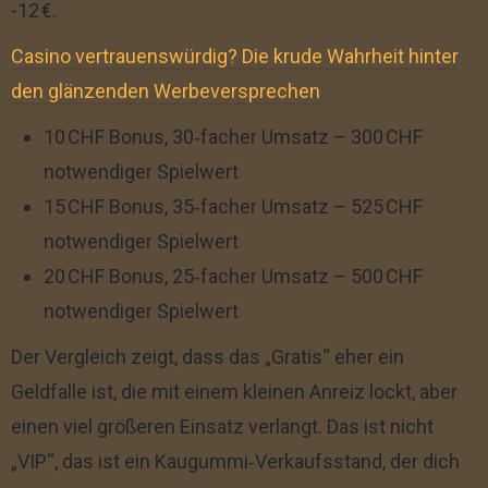
-12 €.
Casino vertrauenswürdig? Die krude Wahrheit hinter
den glänzenden Werbeversprechen
10 CHF Bonus, 30‑facher Umsatz – 300 CHF
notwendiger Spielwert
15 CHF Bonus, 35‑facher Umsatz – 525 CHF
notwendiger Spielwert
20 CHF Bonus, 25‑facher Umsatz – 500 CHF
notwendiger Spielwert
Der Vergleich zeigt, dass das „Gratis“ eher ein
Geldfalle ist, die mit einem kleinen Anreiz lockt, aber
einen viel größeren Einsatz verlangt. Das ist nicht
„VIP“, das ist ein Kaugummi‑Verkaufsstand, der dich