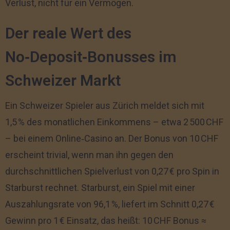
Verlust, nicht für ein Vermögen.
Der reale Wert des
No‑Deposit‑Bonusses im
Schweizer Markt
Ein Schweizer Spieler aus Zürich meldet sich mit
1,5 % des monatlichen Einkommens – etwa 2 500 CHF
– bei einem Online‑Casino an. Der Bonus von 10 CHF
erscheint trivial, wenn man ihn gegen den
durchschnittlichen Spielverlust von 0,27 € pro Spin in
Starburst rechnet. Starburst, ein Spiel mit einer
Auszahlungsrate von 96,1 %, liefert im Schnitt 0,27 €
Gewinn pro 1 € Einsatz, das heißt: 10 CHF Bonus ≈