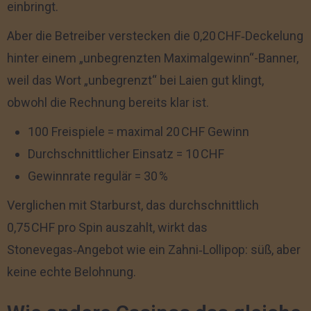
einbringt.
Aber die Betreiber verstecken die 0,20 CHF‑Deckelung
hinter einem „unbegrenzten Maximalgewinn“-Banner,
weil das Wort „unbegrenzt“ bei Laien gut klingt,
obwohl die Rechnung bereits klar ist.
100 Freispiele = maximal 20 CHF Gewinn
Durchschnittlicher Einsatz = 10 CHF
Gewinnrate regulär = 30 %
Verglichen mit Starburst, das durchschnittlich
0,75 CHF pro Spin auszahlt, wirkt das
Stonevegas‑Angebot wie ein Zahni‑Lollipop: süß, aber
keine echte Belohnung.