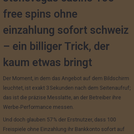
free spins ohne
einzahlung sofort schweiz
– ein billiger Trick, der
kaum etwas bringt
Der Moment, in dem das Angebot auf dem Bildschirm
leuchtet, ist exakt 3 Sekunden nach dem Seitenaufruf;
das ist die präzise Messlatte, an der Betreiber ihre
Werbe‑Performance messen.
Und doch glauben 57 % der Erstnutzer, dass 100
Freispiele ohne Einzahlung ihr Bankkonto sofort auf