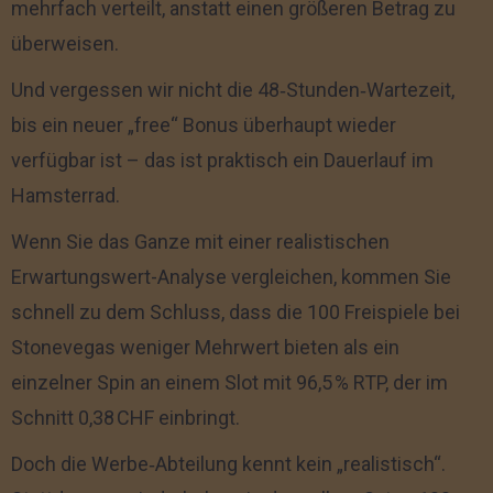
mehrfach verteilt, anstatt einen größeren Betrag zu
überweisen.
Und vergessen wir nicht die 48‑Stunden‑Wartezeit,
bis ein neuer „free“ Bonus überhaupt wieder
verfügbar ist – das ist praktisch ein Dauerlauf im
Hamsterrad.
Wenn Sie das Ganze mit einer realistischen
Erwartungswert-Analyse vergleichen, kommen Sie
schnell zu dem Schluss, dass die 100 Freispiele bei
Stonevegas weniger Mehrwert bieten als ein
einzelner Spin an einem Slot mit 96,5 % RTP, der im
Schnitt 0,38 CHF einbringt.
Doch die Werbe‑Abteilung kennt kein „realistisch“.