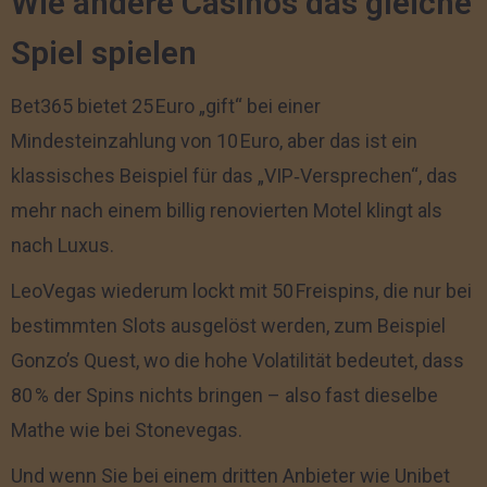
Wie andere Casinos das gleiche
Spiel spielen
Bet365 bietet 25 Euro „gift“ bei einer
Mindesteinzahlung von 10 Euro, aber das ist ein
klassisches Beispiel für das „VIP‑Versprechen“, das
mehr nach einem billig renovierten Motel klingt als
nach Luxus.
LeoVegas wiederum lockt mit 50 Freispins, die nur bei
bestimmten Slots ausgelöst werden, zum Beispiel
Gonzo’s Quest, wo die hohe Volatilität bedeutet, dass
80 % der Spins nichts bringen – also fast dieselbe
Mathe wie bei Stonevegas.
Und wenn Sie bei einem dritten Anbieter wie Unibet