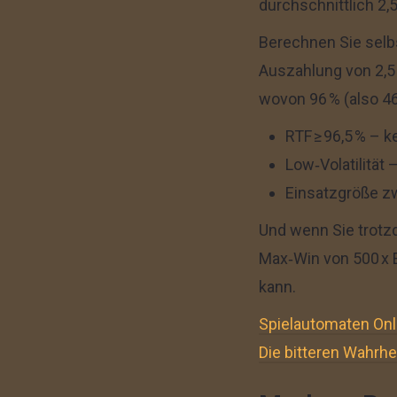
durchschnittlich 2,5 
Berechnen Sie selbs
Auszahlung von 2,5
wovon 96 % (also 46
RTF ≥ 96,5 % – k
Low‑Volatilität
Einsatzgröße zw
Und wenn Sie trotz
Max‑Win von 500 x E
kann.
Spielautomaten Onli
Die bitteren Wahrh