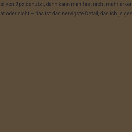
xel von 9 px benutzt, dann kann man fast nicht mehr erk
 oder nicht – das ist das nervigste Detail, das ich je g