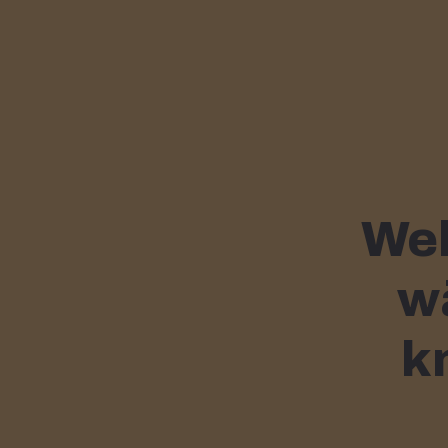
Für
Wel
w
k