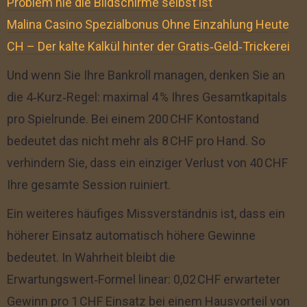
Problem nie die Bildschirme selbst ist
Malina Casino Spezialbonus Ohne Einzahlung Heute
CH – Der kalte Kalkül hinter der Gratis‑Geld‑Trickerei
Und wenn Sie Ihre Bankroll managen, denken Sie an
die 4‑Kurz‑Regel: maximal 4 % Ihres Gesamtkapitals
pro Spielrunde. Bei einem 200 CHF Kontostand
bedeutet das nicht mehr als 8 CHF pro Hand. So
verhindern Sie, dass ein einziger Verlust von 40 CHF
Ihre gesamte Session ruiniert.
Ein weiteres häufiges Missverständnis ist, dass ein
höherer Einsatz automatisch höhere Gewinne
bedeutet. In Wahrheit bleibt die
Erwartungswert‑Formel linear: 0,02 CHF erwarteter
Gewinn pro 1 CHF Einsatz bei einem Hausvorteil von