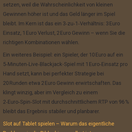
setzen, weil die Wahrscheinlichkeit von kleinen
Gewinnen höher ist und das Geld länger im Spiel
bleibt. Im Kern ist das ein 3‑zu‑1‑Verhältnis: 3 Euro
Einsatz, 1 Euro Verlust, 2 Euro Gewinn – wenn Sie die
richtigen Kombinationen wählen.
Ein weiteres Beispiel: ein Spieler, der 10 Euro auf ein
5‑Minuten‑Live‑Blackjack-Spiel mit 1 Euro‑Einsatz pro
Hand setzt, kann bei perfekter Strategie bei
20 Runden etwa 2 Euro Gewinn erwirtschaften. Das
klingt winzig, aber im Vergleich zu einem
2‑Euro‑Spin‑Slot mit durchschnittlichem RTP von 96 %
bleibt das Ergebnis stabiler und planbarer.
Slot auf Tablet spielen – Warum das eigentliche