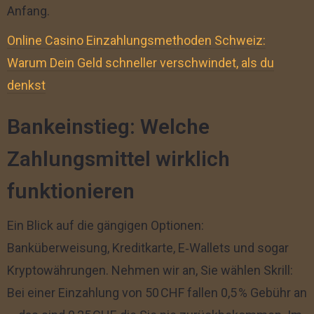
Anfang.
Online Casino Einzahlungsmethoden Schweiz:
Warum Dein Geld schneller verschwindet, als du
denkst
Bankeinstieg: Welche
Zahlungsmittel wirklich
funktionieren
Ein Blick auf die gängigen Optionen:
Banküberweisung, Kreditkarte, E‑Wallets und sogar
Kryptowährungen. Nehmen wir an, Sie wählen Skrill:
Bei einer Einzahlung von 50 CHF fallen 0,5 % Gebühr an