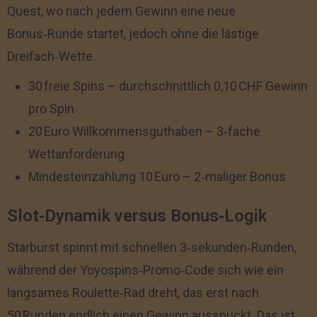
Quest, wo nach jedem Gewinn eine neue
Bonus‑Runde startet, jedoch ohne die lästige
Dreifach‑Wette.
30 freie Spins – durchschnittlich 0,10 CHF Gewinn
pro Spin
20 Euro Willkommensguthaben – 3‑fache
Wettanforderung
Mindesteinzahlung 10 Euro – 2‑maliger Bonus
Slot‑Dynamik versus Bonus‑Logik
Starburst spinnt mit schnellen 3‑sekunden‑Runden,
während der Yoyospins‑Promo‑Code sich wie ein
langsames Roulette‑Rad dreht, das erst nach
50 Runden endlich einen Gewinn ausspuckt. Das ist