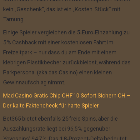
kein „Geschenk“, das ist ein „Kosten‑Stück“ mit
Tarnung.
Einige Spieler vergleichen die 5‑Euro‑Einzahlung zu
5 % Cashback mit einer kostenlosen Fahrt im
Freizeitpark – nur dass du am Ende mit einem
klebrigen Plastikbecher zurückbleibst, während das
Parkpersonal (aka das Casino) einen kleinen
Gewinnaufschlag nimmt.
Mad Casino Gratis Chip CHF 10 Sofort Sichern CH –
Der kalte Faktencheck für harte Spieler
Bet365 bietet ebenfalls 25 freie Spins, aber die
Auszahlungsrate liegt bei 96,5 % gegenüber
Yoyospins‘ 94,7 %. Das 1,8‑Prozent‑Delta bedeutet,