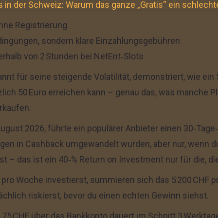
in der Schweiz: Warum das ganze „Gratis“ ein schlechte
ohne Registrierung
ingungen, sondern klare Einzahlungsgebühren
rhalb von 2 Stunden bei NetEnt‑Slots
nt für seine steigende Volatilität, demonstriert, wie ein 
zlich 50 Euro erreichen kann – genau das, was manche Pl
rkaufen.
August 2026, führte ein populärer Anbieter einen 30‑Tage‑T
ngen in Cashback umgewandelt wurden, aber nur, wenn 
t – das ist ein 40‑% Return on Investment nur für die, die
pro Woche investierst, summieren sich das 5 200 CHF pro
chlich riskierst, bevor du einen echten Gewinn siehst.
 75 CHF über das Bankkonto dauert im Schnitt 3 Werktage