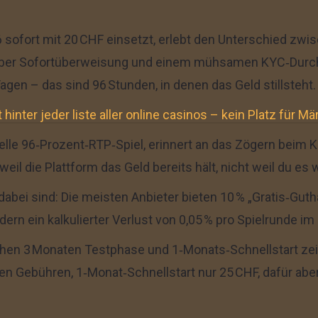
26 sofort mit 20 CHF einsetzt, erlebt den Unterschied zwi
 über Sofortüberweisung und einem mühsamen KYC‑Durch
Tagen – das sind 96 Stunden, in denen das Geld stillsteht.
 hinter jeder liste aller online casinos – kein Platz für M
elle 96‑Prozent‑RTP‑Spiel, erinnert an das Zögern beim Kl
weil die Plattform das Geld bereits hält, nicht weil du es w
dabei sind: Die meisten Anbieter bieten 10 % „Gratis‑Guth
ern ein kalkulierter Verlust von 0,05 % pro Spielrunde im
chen 3 Monaten Testphase und 1‑Monats‑Schnellstart zei
en Gebühren, 1‑Monat‑Schnellstart nur 25 CHF, dafür abe