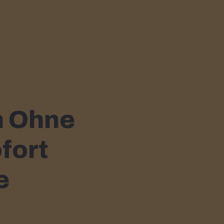
n Ohne
fort
e