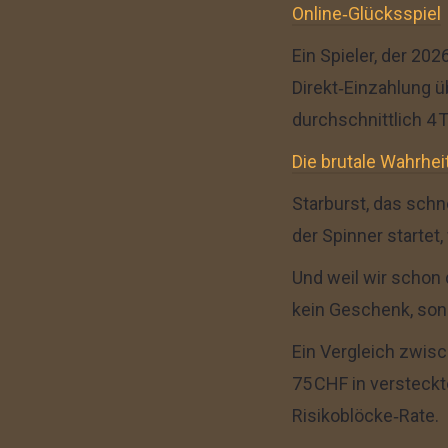
Online‑Glücksspiel
Ein Spieler, der 20
Direkt‑Einzahlung
durchschnittlich 4 
Die brutale Wahrheit
Starburst, das schn
der Spinner startet, 
Und weil wir schon 
kein Geschenk, sond
Ein Vergleich zwis
75 CHF in versteckt
Risikoblöcke‑Rate.