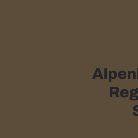
Alpen
Reg