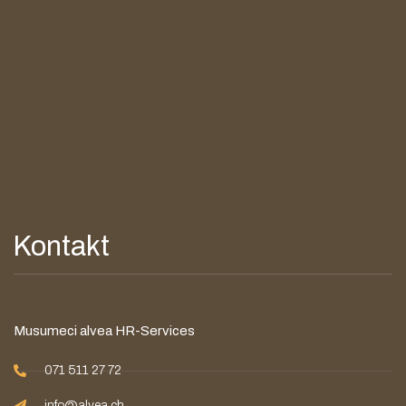
Kontakt
Musumeci alvea HR-Services
071 511 27 72
info@alvea.ch