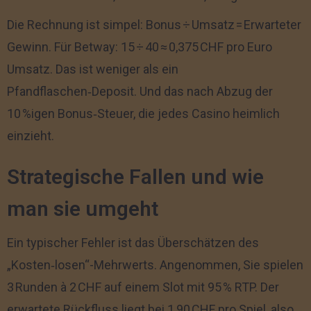
Die Rechnung ist simpel: Bonus ÷ Umsatz = Erwarteter
Gewinn. Für Betway: 15 ÷ 40 ≈ 0,375 CHF pro Euro
Umsatz. Das ist weniger als ein
Pfandflaschen‑Deposit. Und das nach Abzug der
10 %igen Bonus‑Steuer, die jedes Casino heimlich
einzieht.
Strategische Fallen und wie
man sie umgeht
Ein typischer Fehler ist das Überschätzen des
„Kosten‑losen“-Mehrwerts. Angenommen, Sie spielen
3 Runden à 2 CHF auf einem Slot mit 95 % RTP. Der
erwartete Rückfluss liegt bei 1,90 CHF pro Spiel, also