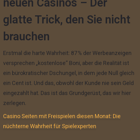
neuen Casinos – Der
glatte Trick, den Sie nicht
brauchen
Erstmal die harte Wahrheit: 87 % der Werbeanzeigen
versprechen „kostenlose“ Boni, aber die Realität ist
ein bürokratischer Dschungel, in dem jede Null gleich
ein Cent ist. Und das, obwohl der Kunde nie sein Geld
eingezahlt hat. Das ist das Grundgerüst, das wir hier
zerlegen.
Casino Seiten mit Freispielen diesen Monat: Die
nüchterne Wahrheit für Spielexperten