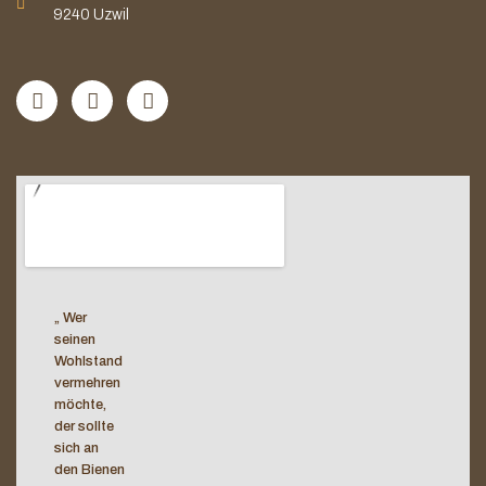
9240 Uzwil
„ Wer
„ Wer
seinen
seinen
Wohlstand
Wohlstand
vermehren
vermehren
möchte,
möchte,
der sollte
der sollte
sich an
sich an
den Bienen
den Bienen