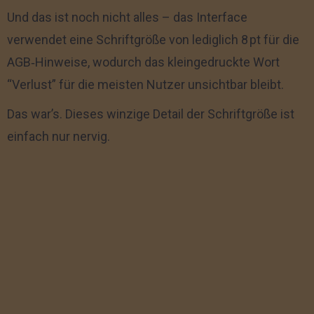
Und das ist noch nicht alles – das Interface
verwendet eine Schriftgröße von lediglich 8 pt für die
AGB‑Hinweise, wodurch das kleingedruckte Wort
“Verlust” für die meisten Nutzer unsichtbar bleibt.
Das war’s. Dieses winzige Detail der Schriftgröße ist
einfach nur nervig.