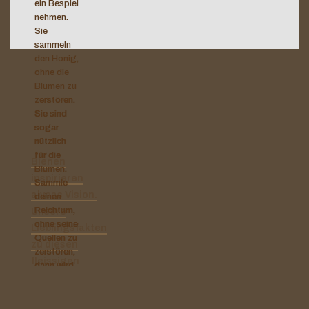
ein Bespiel
ein Bespiel
nehmen.
nehmen.
Sie
Sie
sammeln
sammeln
den Honig,
den Honig,
ohne die
ohne die
Blumen zu
Blumen zu
zerstören.
zerstören.
Sie sind
Sie sind
sogar
sogar
nützlich
nützlich
für die
für die
Bienen
Blumen.
Blumen.
inspirieren
Sammle
Sammle
alveas Vision.
deinen
deinen
Reichtum,
Reichtum,
Unsere
ohne seine
ohne seine
Lieblingsfakten
Quellen zu
Quellen zu
zu diesen
zerstören,
zerstören,
fleissigen
dann wird
dann wird
Kreaturen:
er
er
beständig
beständig
zunehmen.
zunehmen.