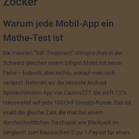
Zocker
Warum jede Mobil‑App ein
Mathe‑Test ist
Die meisten “VIP‑Treatment”‑Versprechen in der
Schweiz gleichen einem billigen Motel mit neuer
Farbe – hübsch, aber nichts, worauf man sich
verlässt. Nehmen wir die neueste Android
Spielautomaten App von Casino777: Sie wirft 7,5 %
Hausvorteil auf jede 100 CHF Einsatz‑Runde. Das ist
exakt die gleiche Zahl, die man bei einem
durchschnittlichen Tischspiel wie Blackjack im
Vergleich zum klassischen 2‑zu‑1‑Payout für einen