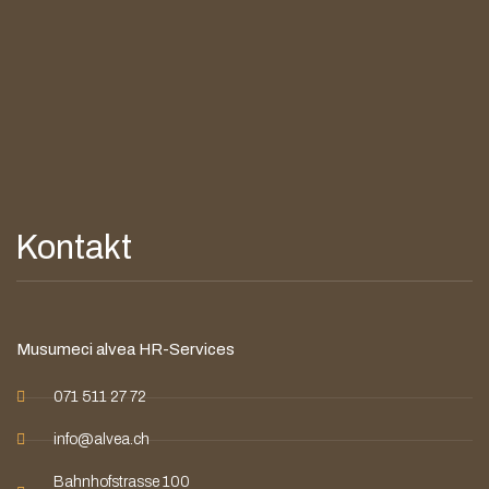
Kontakt
Musumeci alvea HR-Services
071 511 27 72
info@alvea.ch
Bahnhofstrasse 100