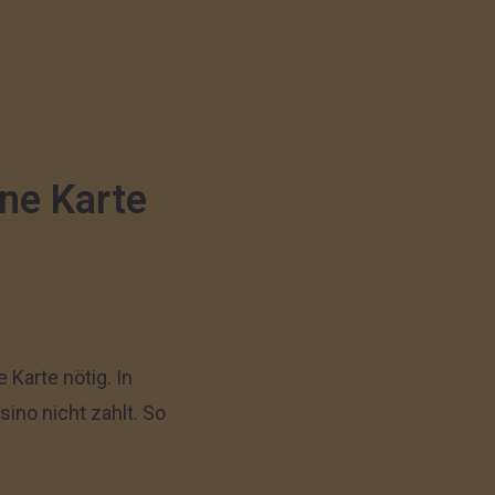
ine Karte
 Karte nötig. In
ino nicht zahlt. So