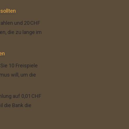
sollten
zahlen und 20 CHF
en, die zu lange im
len
Sie 10 Freispiele
mus will, um die
hlung auf 0,01 CHF
l die Bank die