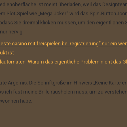
Bedienoberfläche ist meist überladen, weil das Designtea
nem Slot‑Spiel wie „Mega Joker“ wird das Spin‑Button‑Icon
sodass Sie dreimal klicken müssen, um den eigentlichen 
nur nervig.
ste casino mit freispielen bei registrierung“ nur ein wei
kt ist
lautomaten: Warum das eigentliche Problem nicht das Gli
te Ärgernis: Die Schriftgröße im Hinweis „Keine Karte erf
ass ich fast meine Brille rausholen muss, um zu verstehen
gewonnen habe.