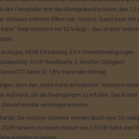
 den Freispielen erst das Kleingedruckte lesen, das 1,2‑
der Schweiz mehrere Silben hat. Gonzo’s Quest lockt mit 
arte“‑Deal meistens bei 92 % liegt – das ist kein Untersc
atten.
i LeoVegas, 0 EUR Einzahlung, 0,5 % Umsatzbedingungen
 JackpotCity, 0 CHF Kreditkarte, 2‑Wochen Gültigkeit
 Casino777, keine ID, 1,8 % maximaler Beitrag
 zeigen, dass das „keine Karte erforderlich“ meistens bede
iner Aufwand, um die Bedingungen zu erfüllen. Das kostet 3
m Steuerformular verbringen könnten.
st härter: Die meisten Gewinne werden durch eine 35‑mal
in 2 CHF Gewinn zu einem Verlust von 1,5 CHF führt, weil 
d auszahlen zu lassen.