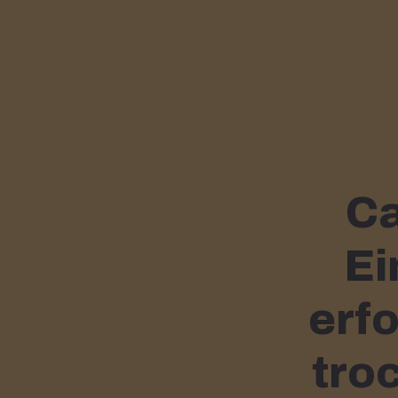
Für
Ca
Ei
erfo
tro