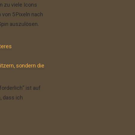
m zu viele Icons
 von 5 Pixeln nach
Spin auszulösen.
teres
tzern, sondern die
orderlich“ ist auf
, dass ich