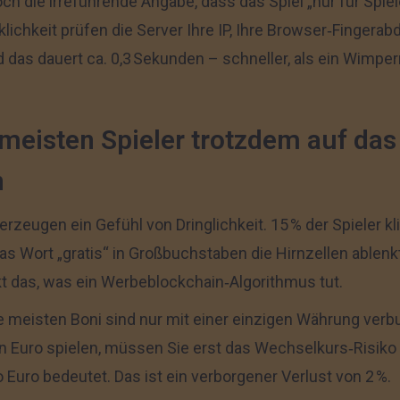
 die irreführende Angabe, dass das Spiel „nur für Spiel
rklichkeit prüfen die Server Ihre IP, Ihre Browser‑Fingera
d das dauert ca. 0,3 Sekunden – schneller, als ein Wimper
meisten Spieler trotzdem auf da
n
erzeugen ein Gefühl von Dringlichkeit. 15 % der Spieler kl
as Wort „gratis“ in Großbuchstaben die Hirnzellen ablenkt
t das, was ein Werbeblockchain‑Algorithmus tut.
Die meisten Boni sind nur mit einer einzigen Währung ve
n Euro spielen, müssen Sie erst das Wechselkurs‑Risiko
o Euro bedeutet. Das ist ein verborgener Verlust von 2 %.