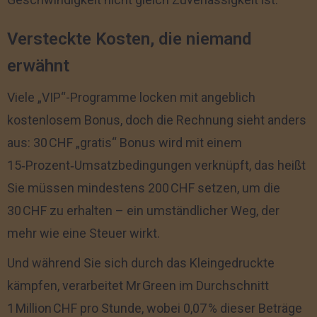
Versteckte Kosten, die niemand
erwähnt
Viele „VIP“-Programme locken mit angeblich
kostenlosem Bonus, doch die Rechnung sieht anders
aus: 30 CHF „gratis“ Bonus wird mit einem
15‑Prozent‑Umsatzbedingungen verknüpft, das heißt
Sie müssen mindestens 200 CHF setzen, um die
30 CHF zu erhalten – ein umständlicher Weg, der
mehr wie eine Steuer wirkt.
Und während Sie sich durch das Kleingedruckte
kämpfen, verarbeitet Mr Green im Durchschnitt
1 Million CHF pro Stunde, wobei 0,07 % dieser Beträge