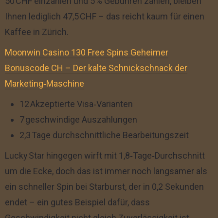
50 CHF einzahlen und 5 % Gebühren zahlen, bleiben
Ihnen lediglich 47,5 CHF – das reicht kaum für einen
Kaffee in Zürich.
Moonwin Casino 130 Free Spins Geheimer
Bonuscode CH – Der kalte Schnickschnack der
Marketing‑Maschine
12 Akzeptierte Visa‑Varianten
7 geschwindige Auszahlungen
2,3 Tage durchschnittliche Bearbeitungszeit
Lucky Star hingegen wirft mit 1,8‑Tage‑Durchschnitt
um die Ecke, doch das ist immer noch langsamer als
ein schneller Spin bei Starburst, der in 0,2 Sekunden
endet – ein gutes Beispiel dafür, dass
Geschwindigkeit nicht gleich Zuverlässigkeit ist.