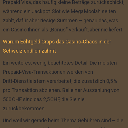
Prepaid Visa, das häufig kleine Beträge zurückschickt,
während ein Jackpot‑Slot wie Mega Moolah selten
zahlt, dafür aber riesige Summen – genau das, was
ein Casino Ihnen als „Bonus“ verkauft, aber nie liefert.
Warum Echtgeld Craps das Casino‑Chaos in der
Schweiz endlich zähmt
Ein weiteres, wenig beachtetes Detail: Die meisten
Prepaid‑Visa‑Transaktionen werden von
Dritt‑Dienstleistern verarbeitet, die zusätzlich 0,5 %
pro Transaktion abziehen. Bei einer Auszahlung von
500 CHF sind das 2,5 CHF, die Sie nie
zurückbekommen.
Und weil wir gerade beim Thema Gebühren sind – die