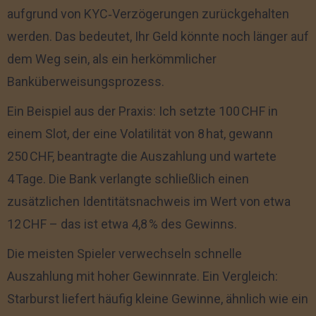
aufgrund von KYC‑Verzögerungen zurückgehalten
werden. Das bedeutet, Ihr Geld könnte noch länger auf
dem Weg sein, als ein herkömmlicher
Banküberweisungsprozess.
Ein Beispiel aus der Praxis: Ich setzte 100 CHF in
einem Slot, der eine Volatilität von 8 hat, gewann
250 CHF, beantragte die Auszahlung und wartete
4 Tage. Die Bank verlangte schließlich einen
zusätzlichen Identitätsnachweis im Wert von etwa
12 CHF – das ist etwa 4,8 % des Gewinns.
Die meisten Spieler verwechseln schnelle
Auszahlung mit hoher Gewinnrate. Ein Vergleich:
Starburst liefert häufig kleine Gewinne, ähnlich wie ein