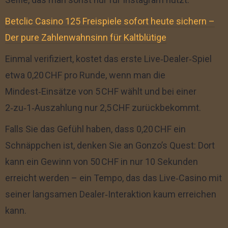
Betclic Casino 125 Freispiele sofort heute sichern –
Der pure Zahlenwahnsinn für Kaltblütige
Einmal verifiziert, kostet das erste Live‑Dealer‑Spiel
etwa 0,20 CHF pro Runde, wenn man die
Mindest‑Einsätze von 5 CHF wählt und bei einer
2‑zu‑1‑Auszahlung nur 2,5 CHF zurückbekommt.
Falls Sie das Gefühl haben, dass 0,20 CHF ein
Schnäppchen ist, denken Sie an Gonzo’s Quest: Dort
kann ein Gewinn von 50 CHF in nur 10 Sekunden
erreicht werden – ein Tempo, das das Live‑Casino mit
seiner langsamen Dealer‑Interaktion kaum erreichen
kann.