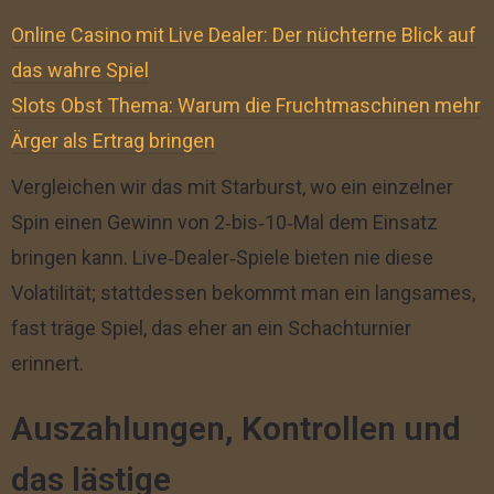
Online Casino mit Live Dealer: Der nüchterne Blick auf
das wahre Spiel
Slots Obst Thema: Warum die Fruchtmaschinen mehr
Ärger als Ertrag bringen
Vergleichen wir das mit Starburst, wo ein einzelner
Spin einen Gewinn von 2‑bis‑10‑Mal dem Einsatz
bringen kann. Live‑Dealer‑Spiele bieten nie diese
Volatilität; stattdessen bekommt man ein langsames,
fast träge Spiel, das eher an ein Schachturnier
erinnert.
Auszahlungen, Kontrollen und
das lästige