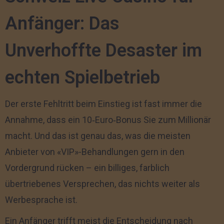
Anfänger: Das
Unverhoffte Desaster im
echten Spielbetrieb
Der erste Fehltritt beim Einstieg ist fast immer die
Annahme, dass ein 10‑Euro‑Bonus Sie zum Millionär
macht. Und das ist genau das, was die meisten
Anbieter von «VIP»-Behandlungen gern in den
Vordergrund rücken – ein billiges, farblich
übertriebenes Versprechen, das nichts weiter als
Werbesprache ist.
Ein Anfänger trifft meist die Entscheidung nach