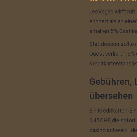
LeoVegas wirft mit 
erinnert als an ein
erhalten 5 % Cashba
Stattdessen sollte 
Quest verliert 1,5 %
Kreditkartentransak
Gebühren, L
übersehen
Ein Kreditkarten‑Ei
0,45 CHF, die sofort 
casino schweiz“ di