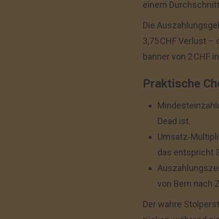
einem Durchschnitt
Die Auszahlungsgebü
3,75 CHF Verlust – 
banner von 2 CHF i
Praktische Ch
Mindesteinzahlu
Dead ist.
Umsatz‑Multipli
das entspricht 3
Auszahlungszeit
von Bern nach Z
Der wahre Stolperst