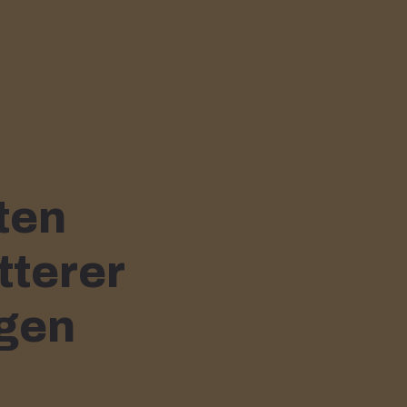
Partner
Über uns
Kontakt
ten
tterer
igen