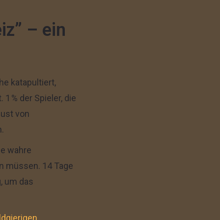
iz” – ein
e katapultiert,
 % der Spieler, die
lust von
.
ie wahre
gen müssen. 14 Tage
g, um das
ldgierigen