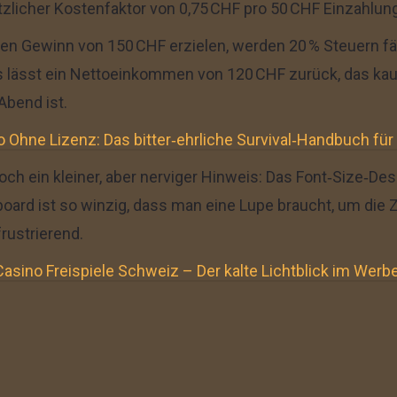
sätzlicher Kostenfaktor von 0,75 CHF pro 50 CHF Einzahlun
en Gewinn von 150 CHF erzielen, werden 20 % Steuern fäll
 lässt ein Nettoeinkommen von 120 CHF zurück, das ka
bend ist.
 Ohne Lizenz: Das bitter‑ehrliche Survival‑Handbuch für
h ein kleiner, aber nerviger Hinweis: Das Font‑Size‑Des
ard ist so winzig, dass man eine Lupe braucht, um die 
frustrierend.
sino Freispiele Schweiz – Der kalte Lichtblick im Werb