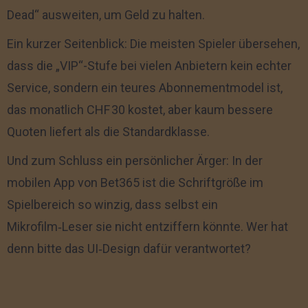
Dead“ ausweiten, um Geld zu halten.
Ein kurzer Seitenblick: Die meisten Spieler übersehen,
dass die „VIP“-Stufe bei vielen Anbietern kein echter
Service, sondern ein teures Abonnementmodel ist,
das monatlich CHF 30 kostet, aber kaum bessere
Quoten liefert als die Standardklasse.
Und zum Schluss ein persönlicher Ärger: In der
mobilen App von Bet365 ist die Schriftgröße im
Spielbereich so winzig, dass selbst ein
Mikrofilm‑Leser sie nicht entziffern könnte. Wer hat
denn bitte das UI‑Design dafür verantwortet?