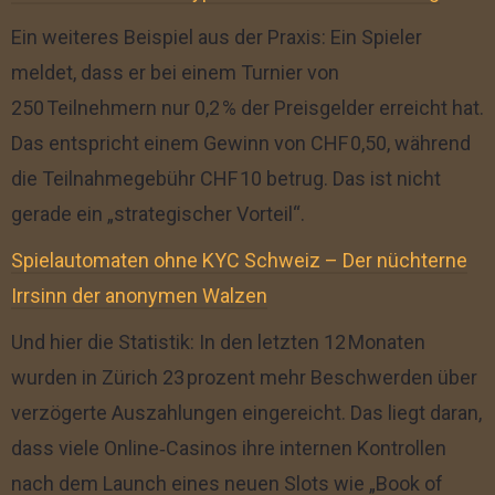
Ein weiteres Beispiel aus der Praxis: Ein Spieler
meldet, dass er bei einem Turnier von
250 Teilnehmern nur 0,2 % der Preisgelder erreicht hat.
Das entspricht einem Gewinn von CHF 0,50, während
die Teilnahmegebühr CHF 10 betrug. Das ist nicht
gerade ein „strategischer Vorteil“.
Spielautomaten ohne KYC Schweiz – Der nüchterne
Irrsinn der anonymen Walzen
Und hier die Statistik: In den letzten 12 Monaten
wurden in Zürich 23 prozent mehr Beschwerden über
verzögerte Auszahlungen eingereicht. Das liegt daran,
dass viele Online‑Casinos ihre internen Kontrollen
nach dem Launch eines neuen Slots wie „Book of