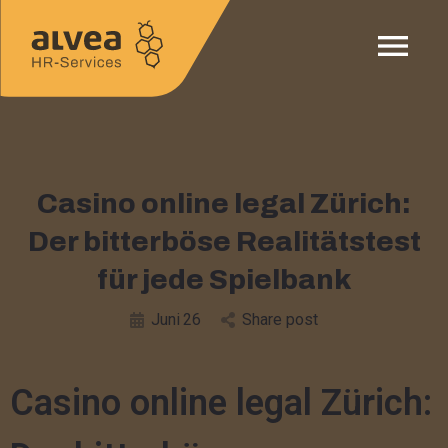
menu
Casino online legal Zürich:
Der bitterböse Realitätstest
für jede Spielbank
Juni
26
Share post
Casino online legal Zürich: