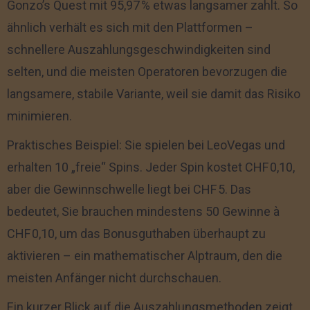
Gonzo’s Quest mit 95,97 % etwas langsamer zahlt. So
ähnlich verhält es sich mit den Plattformen –
schnellere Auszahlungsgeschwindigkeiten sind
selten, und die meisten Operatoren bevorzugen die
langsamere, stabile Variante, weil sie damit das Risiko
minimieren.
Praktisches Beispiel: Sie spielen bei LeoVegas und
erhalten 10 „freie“ Spins. Jeder Spin kostet CHF 0,10,
aber die Gewinnschwelle liegt bei CHF 5. Das
bedeutet, Sie brauchen mindestens 50 Gewinne à
CHF 0,10, um das Bonusguthaben überhaupt zu
aktivieren – ein mathematischer Alptraum, den die
meisten Anfänger nicht durchschauen.
Ein kurzer Blick auf die Auszahlungsmethoden zeigt,