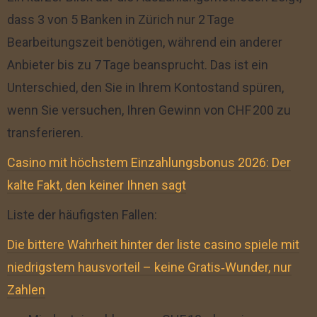
dass 3 von 5 Banken in Zürich nur 2 Tage
Bearbeitungszeit benötigen, während ein anderer
Anbieter bis zu 7 Tage beansprucht. Das ist ein
Unterschied, den Sie in Ihrem Kontostand spüren,
wenn Sie versuchen, Ihren Gewinn von CHF 200 zu
transferieren.
Casino mit höchstem Einzahlungsbonus 2026: Der
kalte Fakt, den keiner Ihnen sagt
Liste der häufigsten Fallen:
Die bittere Wahrheit hinter der liste casino spiele mit
niedrigstem hausvorteil – keine Gratis‑Wunder, nur
Zahlen